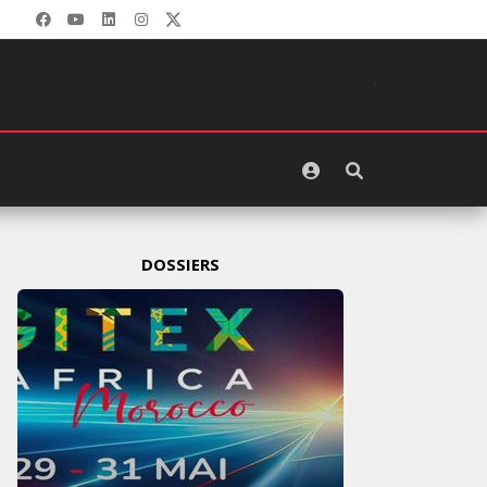
DOSSIERS
GITEX