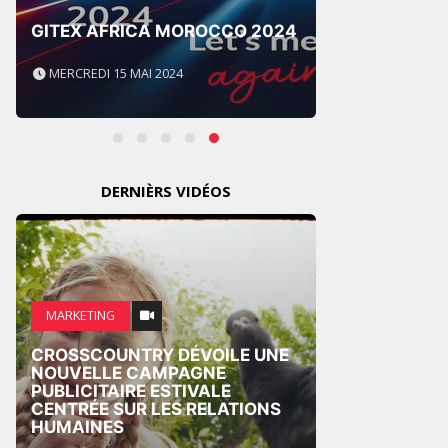
FRONT
GITEX AFRICA MOROCCO 2024
AFRIC
MERCREDI 15 MAI 2024
LUNDI 
DERNIÈRS VIDÉOS
MARKETING
PUB
CROSSCOUNTRY DÉVOILE UNE
SPIDE
NOUVELLE CAMPAGNE
UNISS
PUBLICITAIRE ESTIVALE
DANS 
CENTRÉE SUR LES RELATIONS
INTER
HUMAINES
LA BM