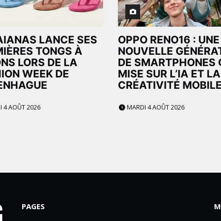
IANAS LANCE SES
OPPO RENO16 : UNE
IÈRES TONGS À
NOUVELLE GÉNÉRA
NS LORS DE LA
DE SMARTPHONES 
ION WEEK DE
MISE SUR L’IA ET LA
ENHAGUE
CRÉATIVITÉ MOBIL
 4 AOÛT 2026
MARDI 4 AOÛT 2026
PAGES
M