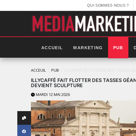
QUI SOMMES-NOUS ?
ACCUEIL
MARKETING
PUB
ACCEUIL
PUB
ILLYCAFFÈ FAIT FLOTTER DES TASSES G
ILLYCAFFÈ FAIT FLOTTER DES TASSES GÉAN
DEVIENT SCULPTURE
MARDI 12 MAI 2026