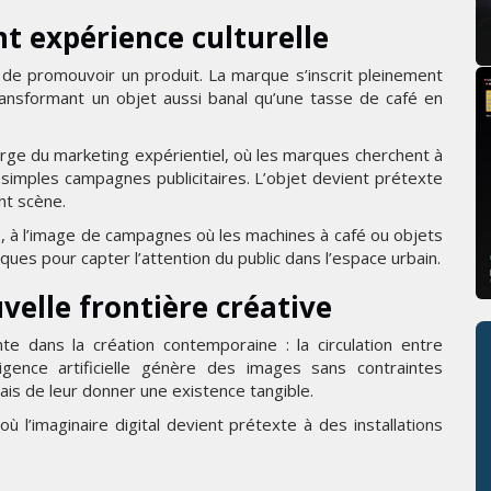
t expérience culturelle
us de promouvoir un produit. La marque s’inscrit pleinement
ransformant un objet aussi banal qu’une tasse de café en
large du marketing expérientiel, où les marques cherchent à
simples campagnes publicitaires. L’objet devient prétexte
ent scène.
s, à l’image de campagnes où les machines à café ou objets
iques pour capter l’attention du public dans l’espace urbain.
uvelle frontière créative
nte dans la création contemporaine : la circulation entre
ligence artificielle génère des images sans contraintes
is de leur donner une existence tangible.
 l’imaginaire digital devient prétexte à des installations