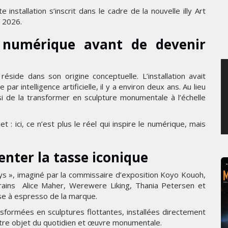
e installation s’inscrit dans le cadre de la nouvelle illy Art
MERCREDI 5 AOÛT 2026
e 2026.
numérique avant de devenir
éside dans son origine conceptuelle. L’installation avait
 intelligence artificielle, il y a environ deux ans. Au lieu
oisi de la transformer en sculpture monumentale à l’échelle
: ici, ce n’est plus le réel qui inspire le numérique, mais
enter la tasse iconique
Keys », imaginé par la commissaire d’exposition Koyo Kouoh,
ains Alice Maher, Werewere Liking, Thania Petersen et
e à espresso de la marque.
nsformées en sculptures flottantes, installées directement
 entre objet du quotidien et œuvre monumentale.