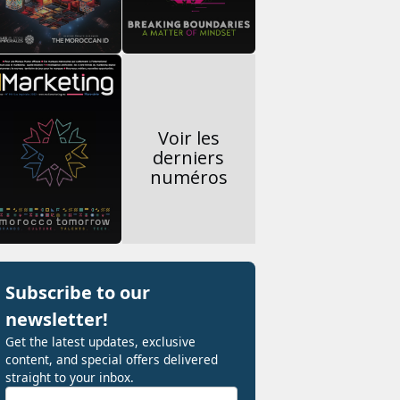
Voir les
derniers
numéros