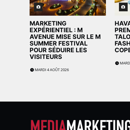
MARKETING
HAVA
EXPÉRIENTIEL : M
PREM
AVENUE MISE SUR LE M
TALO
SUMMER FESTIVAL
FASH
POUR SÉDUIRE LES
COP
VISITEURS
MARDI
MARDI 4 AOÛT 2026