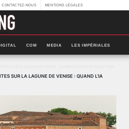
CONTACTEZ-NOUS
MENTIONS LÉGALES
DIGITAL
COM
MEDIA
LES IMPÉRIALES
ÉANTES SUR LA LAGUNE DE VENISE : QUAND L’IA DEVIENT SCULPTURE
TES SUR LA LAGUNE DE VENISE : QUAND L’IA
LES IMPÉRIALES WEEK 2025: