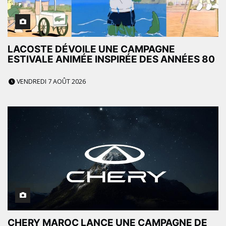
LACOSTE DÉVOILE UNE CAMPAGNE
ESTIVALE ANIMÉE INSPIRÉE DES ANNÉES 80
VENDREDI 7 AOÛT 2026
CHERY MAROC LANCE UNE CAMPAGNE DE