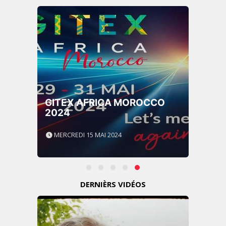
GITEX AFRICA MOROCCO
2024
MERCREDI 15 MAI 2024
DERNIÈRS VIDÉOS