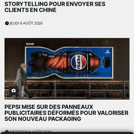
STORYTELLING POUR ENVOYER SES
CLIENTS EN CHINE
JEUDI 6 AOÛT 2026
PEPSI MISE SUR DES PANNEAUX
PUBLICITAIRES DÉFORMÉS POUR VALORISER
SON NOUVEAU PACKAGING
MERCREDI 5 AOÛT 2026