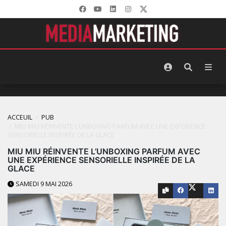
ACCEUIL
PUB
MIU MIU RÉINVENTE L’UNBOXING PARFUM AVEC UNE EXPÉRIENCE
SENSORIELLE INSPIRÉE DE LA GLACE
MIU MIU RÉINVENTE L’UNBOXING PARFUM AVEC
UNE EXPÉRIENCE SENSORIELLE INSPIRÉE DE LA
GLACE
SAMEDI 9 MAI 2026