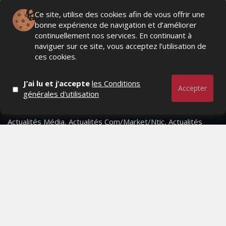
Ce site, utilise des cookies afin de vous offrir une
bonne expérience de navigation et d’améliorer
continuellement nos services. En continuant à
naviguer sur ce site, vous acceptez l’utilisation de
ces cookies.
J’ai lu et j’accepte
les Conditions
Accepter
générales d'utilisation
Actualités Média, Actualités Com/Market/Ntic, Actualités
Distrib, Dossier, Interview, Stratégies, Communication,
Marques avenue, Relations presse, Créa, Baromètre,
People, Métier, Profil...
RESTER CONNECTÉ
PAGES