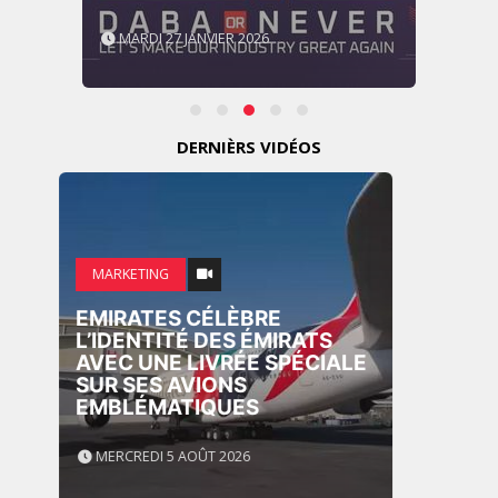
VENDREDI 10 JANVIER 2025
DERNIÈRS VIDÉOS
MARKETING
NIKE STUDIO FLEECE : UNE
NOUVELLE GÉNÉRATION DE
VÊTEMENTS DE SPORT
PENSÉE POUR LE QUOTIDIEN
MERCREDI 5 AOÛT 2026