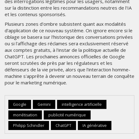
des interrogations légitimes pour les usagers, notamment
sur la distinction entre les recommandations neutres de l'IA
et les contenus sponsorisés.
Plusieurs zones d'ombre subsistent quant aux modalités
d'application de ce nouveau système. On ignore encore si le
ciblage se basera sur l'historique des conversations privées
ou si l'affichage des réclames sera exclusivement réservé
aux comptes gratuits, à l'instar de la politique actuelle de
ChatGPT. Les prochaines annonces officielles de Google
seront scrutées de près par les régulateurs et les
défenseurs de la vie privée, alors que l'interaction homme-
machine s'apprête à devenir un nouveau terrain de conquête
pour le marketing numérique.
Google
Gemini
intelligence artificielle
monétisation
publicité numérique
Philipp Schindler
ChatGPT
IA générative