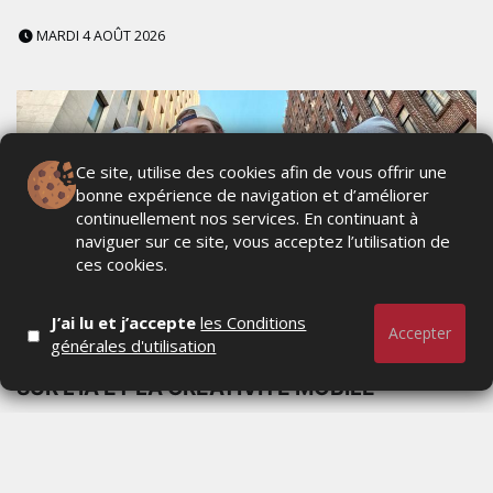
MARDI 4 AOÛT 2026
Ce site, utilise des cookies afin de vous offrir une
bonne expérience de navigation et d’améliorer
continuellement nos services. En continuant à
naviguer sur ce site, vous acceptez l’utilisation de
ces cookies.
J’ai lu et j’accepte
les Conditions
Accepter
OPPO RENO16 : UNE NOUVELLE
générales d'utilisation
GÉNÉRATION DE SMARTPHONES QUI MISE
SUR L’IA ET LA CRÉATIVITÉ MOBILE
MARDI 4 AOÛT 2026