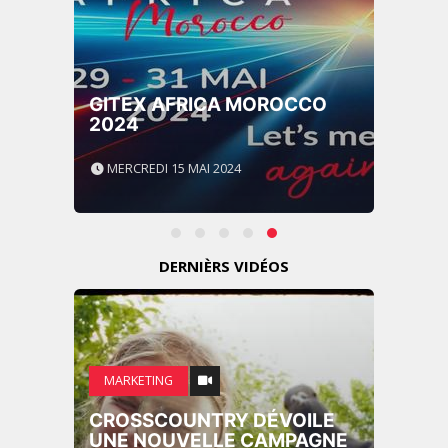
GITEX AFRICA MOROCCO
2024
MERCREDI 15 MAI 2024
DERNIÈRS VIDÉOS
MARKETING
CROSSCOUNTRY DÉVOILE
UNE NOUVELLE CAMPAGNE