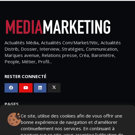
Actualités Média, Actualités Com/Market/Ntic, Actualités
Distrib, Dossier, Interview, Stratégies, Communication,
Marques avenue, Relations presse, Créa, Baromètre,
People, Métier, Profil...
RESTER CONNECTÉ
PAGES
Ce site, utilise des cookies afin de vous offrir une
- Page d'accueil
bonne expérience de navigation et d’améliorer
- Qui sommes-nous ?
continuellement nos services. En continuant à
naviguer sur ce site, vous acceptez l’utilisation de