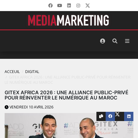
ACCEUIL
DIGITAL
GITEX AFRICA 2026 : UNE ALLIANCE PUBLIC-PRIVÉ POUR RÉINVENTER
LE NUMÉRIQUE AU MAROC
GITEX AFRICA 2026 : UNE ALLIANCE PUBLIC-PRIVÉ
POUR RÉINVENTER LE NUMÉRIQUE AU MAROC
VENDREDI 10 AVRIL 2026