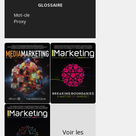
GLOSSAIRE
Mot-cle
Proxy
Voir les