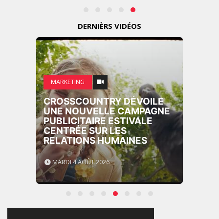
DERNIÈRS VIDÉOS
MARKETING
CROSSCOUNTRY DÉVOILE
UNE NOUVELLE CAMPAGNE
PUBLICITAIRE ESTIVALE
CENTRÉE SUR LES
RELATIONS HUMAINES
MARDI 4 AOÛT 2026