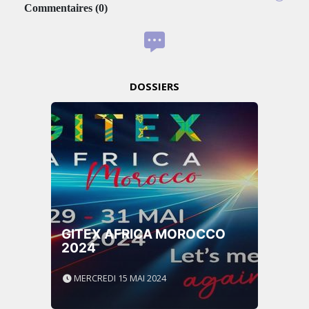
Commentaires
(
0
)
DOSSIERS
GITEX AFRICA MOROCCO
2024
MERCREDI 15 MAI 2024