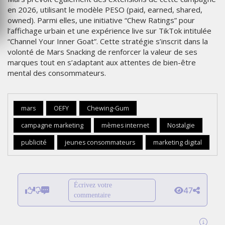
en 2026, utilisant le modèle PESO (paid, earned, shared,
owned). Parmi elles, une initiative “Chew Ratings” pour
l’affichage urbain et une expérience live sur TikTok intitulée
“Channel Your Inner Goat”. Cette stratégie s’inscrit dans la
volonté de Mars Snacking de renforcer la valeur de ses
marques tout en s’adaptant aux attentes de bien-être
mental des consommateurs.
mars
OEFY
Chewing-Gum
campagne marketing
mèmes internet
Nostalgie
publicité
jeunes consommateurs
marketing digital
Écrivez votre
47
commentaire