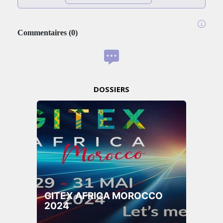
Commentaires
(
0
)
DOSSIERS
GITEX AFRICA MOROCCO
2024