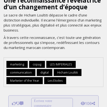
Une reconnaissance révélatrice
d’un changement d’époque
Le sacre de Hicham Loultiti dépasse le cadre d’une
distinction individuelle. Il incarne l’émergence d’un marketing
plus stratégique, plus digitalisé et plus connecté aux enjeux
business.
À travers cette reconnaissance, c’est toute une génération
de professionnels qui s’impose, redéfinissant les contours
du marketing marocain contemporain.
marketing
copag
LES IMPERIALES
communication
digital
Hicham Loultiti
Marketer of the Year
Les Etoiles
Écrivez votre
106
commentaire