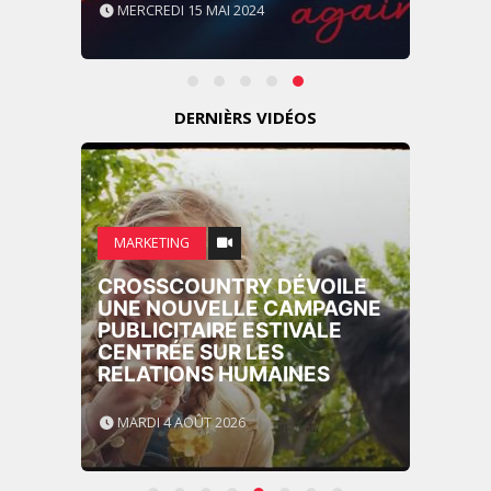
MERCREDI 15 MAI 2024
DERNIÈRS VIDÉOS
MARKETING
CROSSCOUNTRY DÉVOILE
UNE NOUVELLE CAMPAGNE
PUBLICITAIRE ESTIVALE
CENTRÉE SUR LES
RELATIONS HUMAINES
MARDI 4 AOÛT 2026