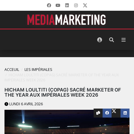
ACCEUIL
LES IMPÉRIALES
HICHAM LOULTITI (COPAG) SACRÉ MARKETER OF THE YEAR AUX
IMPÉRIALES WEEK 2026
HICHAM LOULTITI (COPAG) SACRÉ MARKETER OF
THE YEAR AUX IMPÉRIALES WEEK 2026
LUNDI 6 AVRIL 2026