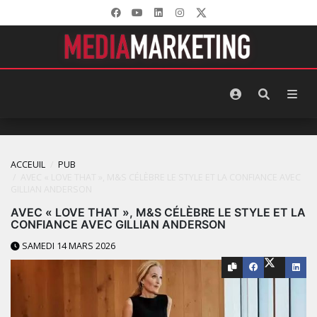
ACCEUIL
PUB
AVEC « LOVE THAT », M&S CÉLÈBRE LE STYLE ET LA CONFIANCE AVEC
GILLIAN ANDERSON
AVEC « LOVE THAT », M&S CÉLÈBRE LE STYLE ET LA
CONFIANCE AVEC GILLIAN ANDERSON
SAMEDI 14 MARS 2026