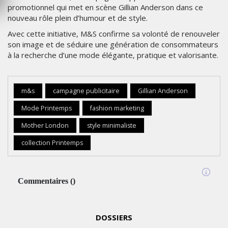
promotionnel qui met en scène Gillian Anderson dans ce
nouveau rôle plein d’humour et de style.
Avec cette initiative, M&S confirme sa volonté de renouveler
son image et de séduire une génération de consommateurs
à la recherche d’une mode élégante, pratique et valorisante.
m&s
campagne publicitaire
Gillian Anderson
Mode Printemps
fashion marketing
Mother London
style minimaliste
collection Printemps
Commentaires
(
)
DOSSIERS