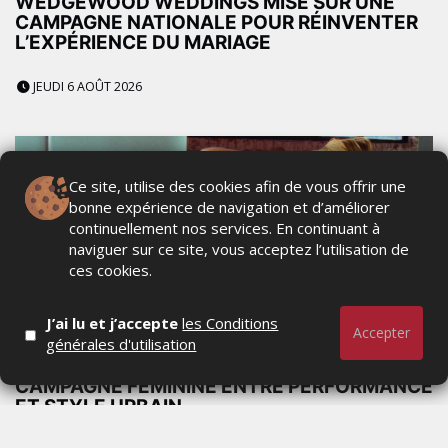
WEDGEWOOD WEDDINGS MISE SUR UNE
CAMPAGNE NATIONALE POUR RÉINVENTER
L’EXPÉRIENCE DU MARIAGE
JEUDI 6 AOÛT 2026
Ce site, utilise des cookies afin de vous offrir une
bonne expérience de navigation et d’améliorer
continuellement nos services. En continuant à
naviguer sur ce site, vous acceptez l’utilisation de
ces cookies.
J’ai lu et j’accepte
les Conditions
Accepter
générales d'utilisation
ADIDAS ORIGINALS SPORT DÉVOILE UNE
CAMPAGNE FÉMININE ENTRE PERFORMANCE
ET STYLE URBAIN