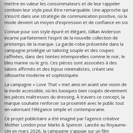
mettre en valeur les consommateurs et de leur rappeler
combien leur style peut être remarquable. Une approche qui
s’inscrit dans une stratégie de communication positive, où la
mode devient un moyen d’expression et de confiance en soi.
Connue pour son style épuré et élégant, Gillian Anderson
incarne parfaitement l’esprit de la nouvelle collection de
printemps de la marque. La garde-robe présentée dans la
campagne privilégie un tailoring souple et des coupes
raffinées, dans des teintes intemporelles comme le noir, le
bleu marine ou le gris. Ces pièces sont associées à des
talons affirmés et des bijoux minimalistes, créant une
silhouette moderne et sophistiquée.
La campagne « Love That » met ainsi en avant une vision de
la mode accessible, où les basiques bien coupés deviennent
les pièces maîtresses du dressing. À travers ce concept, la
marque souhaite renforcer sa proximité avec le public tout
en valorisant l’élégance simple et contemporaine.
Ce projet publicitaire a été imaginé par l’agence créative
Mother London pour Marks & Spencer. Lancée au Royaume-
Uni en mars 2026, la campagne s’appuie sur un film