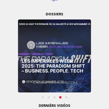
DOSSIERS
LES IMPÉRIALES WEEK
2025: THE PARADIGM SHIFT
– BUSINESS. PEOPLE. TECH
VENDREDI 10 JANVIER 2025
DERNIÈRS VIDÉOS