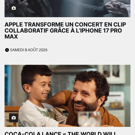
APPLE TRANSFORME UN CONCERT EN CLIP
COLLABORATIF GRÂCE À L’IPHONE 17 PRO
MAX
SAMEDI 8 AOÛT 2026
COCA-COLA LANCE « THE WORLD WILL