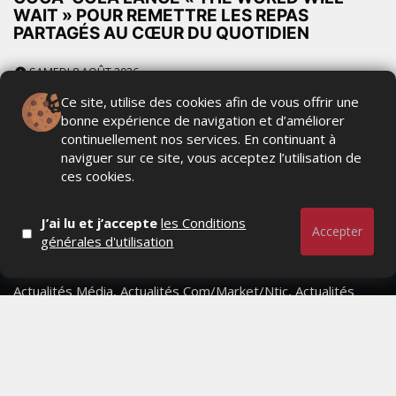
WAIT » POUR REMETTRE LES REPAS
PARTAGÉS AU CŒUR DU QUOTIDIEN
SAMEDI 8 AOÛT 2026
Ce site, utilise des cookies afin de vous offrir une
bonne expérience de navigation et d’améliorer
continuellement nos services. En continuant à
naviguer sur ce site, vous acceptez l’utilisation de
ces cookies.
J’ai lu et j’accepte
les Conditions
Accepter
générales d'utilisation
Actualités Média, Actualités Com/Market/Ntic, Actualités
Distrib, Dossier, Interview, Stratégies, Communication,
Marques avenue, Relations presse, Créa, Baromètre,
People, Métier, Profil...
RESTER CONNECTÉ