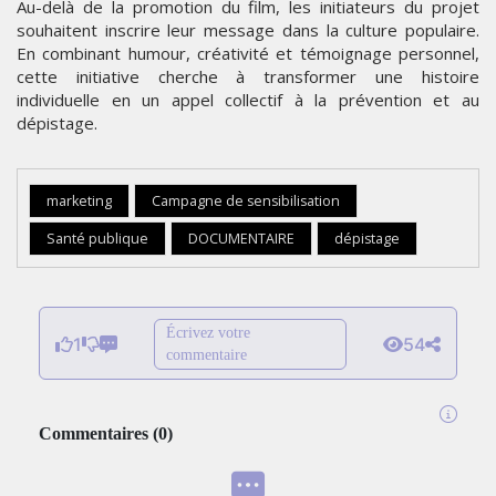
Au-delà de la promotion du film, les initiateurs du projet
souhaitent inscrire leur message dans la culture populaire.
En combinant humour, créativité et témoignage personnel,
cette initiative cherche à transformer une histoire
individuelle en un appel collectif à la prévention et au
dépistage.
marketing
Campagne de sensibilisation
Santé publique
DOCUMENTAIRE
dépistage
Écrivez votre
1
54
commentaire
Commentaires
(
0
)