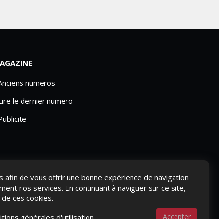
AGAZINE
 Anciens numeros
Lire le dernier numero
Publicite
ies afin de vous offrir une bonne expérience de navigation
ement nos services. En continuant à naviguer sur ce site,
n de ces cookies.
Accepter
itions générales d'utilisation