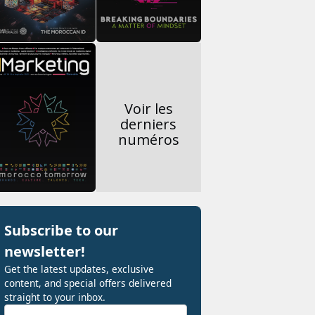
Voir les
derniers
numéros