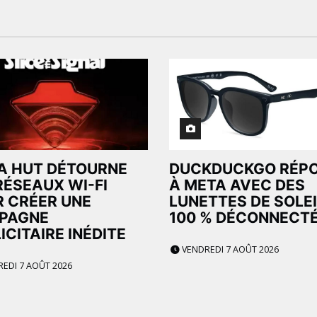
A HUT DÉTOURNE
DUCKDUCKGO RÉP
RÉSEAUX WI-FI
À META AVEC DES
 CRÉER UNE
LUNETTES DE SOLEI
PAGNE
100 % DÉCONNECT
ICITAIRE INÉDITE
VENDREDI 7 AOÛT 2026
EDI 7 AOÛT 2026