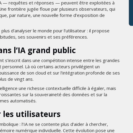
 l’IA — requêtes et réponses — peuvent être exploitées à
 Une frontière jugée floue par plusieurs observateurs, qui
ique, par nature, une nouvelle forme d’exposition de
lus d’analyser le monde pour l’utilisateur : il propose
abitudes, ses souvenirs et ses préférences.
ns l’IA grand public
t s’inscrit dans une compétition intense entre les grandes
 personnel. Là où certains acteurs privilégient un
puissance de son cloud et sur l’intégration profonde de ses
lus de vingt ans.
ligence une richesse contextuelle difficile à égaler, mais
croissantes sur la souveraineté des données et sur la
tèmes automatisés.
les utilisateurs
mbolique : l’IA ne se contente plus d’aider à chercher,
mémoire numérique individuelle. Cette évolution pose une