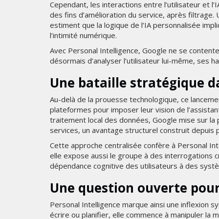
Cependant, les interactions entre l’utilisateur et
des fins d’amélioration du service, après filtrage.
estiment que la logique de l’IA personnalisée impl
l’intimité numérique.
Avec Personal Intelligence, Google ne se contente p
désormais d’analyser l’utilisateur lui-même, ses h
Une bataille stratégique da
Au-delà de la prouesse technologique, ce lancemen
plateformes pour imposer leur vision de l’assistant
traitement local des données, Google mise sur la 
services, un avantage structurel construit depuis p
Cette approche centralisée confère à Personal Intel
elle expose aussi le groupe à des interrogations 
dépendance cognitive des utilisateurs à des sys
Une question ouverte pour 
Personal Intelligence marque ainsi une inflexion sy
écrire ou planifier, elle commence à manipuler la 