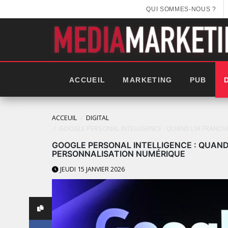
QUI SOMMES-NOUS ?
ACCUEIL
MARKETING
PUB
ACCEUIL
DIGITAL
GOOGLE PERSONAL INTELLIGENCE : QUAND L’IA FRANC
GOOGLE PERSONAL INTELLIGENCE : QUAND
PERSONNALISATION NUMÉRIQUE
JEUDI 15 JANVIER 2026