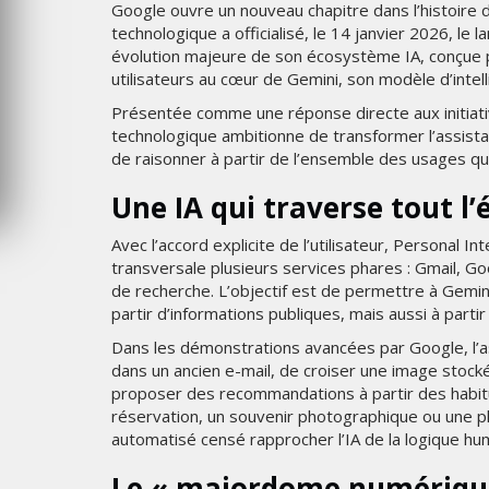
Google ouvre un nouveau chapitre dans l’histoire de 
JEUDI 6 AOÛT 2026
technologique a officialisé, le 14 janvier 2026, le
évolution majeure de son écosystème IA, conçue 
utilisateurs au cœur de Gemini, son modèle d’intellig
Présentée comme une réponse directe aux initiati
technologique ambitionne de transformer l’assista
de raisonner à partir de l’ensemble des usages q
Une IA qui traverse tout l
Avec l’accord explicite de l’utilisateur, Personal 
transversale plusieurs services phares : Gmail, 
de recherche. L’objectif est de permettre à Gemi
partir d’informations publiques, mais aussi à parti
Dans les démonstrations avancées par Google, l’a
dans un ancien e-mail, de croiser une image stoc
proposer des recommandations à partir des habit
réservation, un souvenir photographique ou une pl
automatisé censé rapprocher l’IA de la logique hu
Le « majordome numérique 