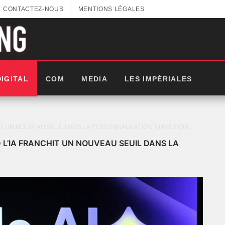
CONTACTEZ-NOUS
MENTIONS LÉGALES
DIGITAL
COM
MEDIA
LES IMPÉRIALES
HIT UN NOUVEAU SEUIL DANS LA PERSONNALISATION NUMÉRIQUE
 L’IA FRANCHIT UN NOUVEAU SEUIL DANS LA
LES IMPÉRIALES WEEK 2025: