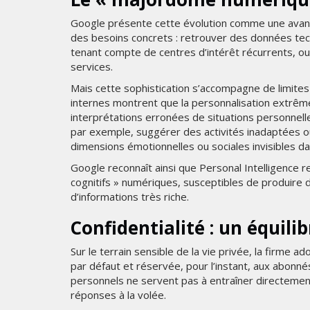
Google présente cette évolution comme une avancée
des besoins concrets : retrouver des données tec
tenant compte de centres d’intérêt récurrents, ou
services.
Mais cette sophistication s’accompagne de limite
internes montrent que la personnalisation extrêm
interprétations erronées de situations personnell
par exemple, suggérer des activités inadaptées o
dimensions émotionnelles ou sociales invisibles d
Google reconnaît ainsi que Personal Intelligence 
cognitifs » numériques, susceptibles de produir
d’informations très riche.
Confidentialité : un équilib
Sur le terrain sensible de la vie privée, la firme a
par défaut et réservée, pour l’instant, aux abonn
personnels ne servent pas à entraîner directement
réponses à la volée.