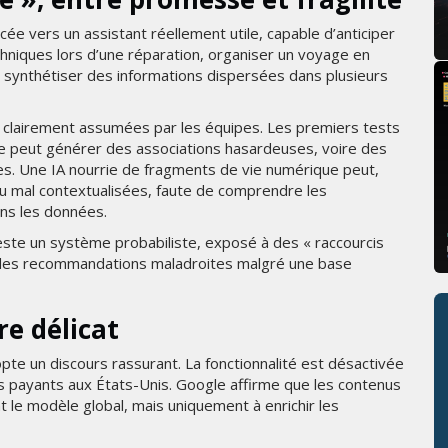
 vers un assistant réellement utile, capable d’anticiper
hniques lors d’une réparation, organiser un voyage en
 synthétiser des informations dispersées dans plusieurs
s clairement assumées par les équipes. Les premiers tests
e peut générer des associations hasardeuses, voire des
es. Une IA nourrie de fragments de vie numérique peut,
u mal contextualisées, faute de comprendre les
ans les données.
reste un système probabiliste, exposé à des « raccourcis
e des recommandations maladroites malgré une base
re délicat
dopte un discours rassurant. La fonctionnalité est désactivée
és payants aux États-Unis. Google affirme que les contenus
 le modèle global, mais uniquement à enrichir les