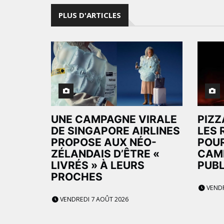
PLUS D'ARTICLES
UNE CAMPAGNE VIRALE
PIZZ
DE SINGAPORE AIRLINES
LES 
PROPOSE AUX NÉO-
POUR
ZÉLANDAIS D’ÊTRE «
CAM
LIVRÉS » À LEURS
PUBL
PROCHES
VENDR
VENDREDI 7 AOÛT 2026