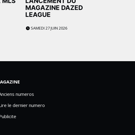
A MLS
LANCEMENT DU
MAGAZINE DAZED
LEAGUE
SAMEDI 27 JUIN 2026
AGAZINE
 Anciens numeros
Lire le dernier numero
Publicite