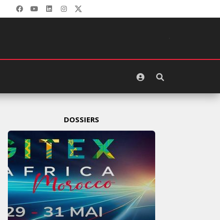
DOSSIERS
GITEX AFRICA : LES NOUVELLES