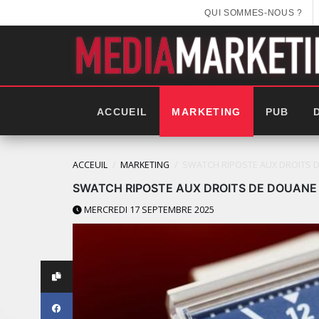
QUI SOMMES-NOUS ?
ACCUEIL
MARKETING
PUB
ACCEUIL
MARKETING
SWATCH RIPOSTE AUX DROITS
SWATCH RIPOSTE AUX DROITS DE DOUAN
MERCREDI 17 SEPTEMBRE 2025
LES IMPÉRIALES WEEK 2025