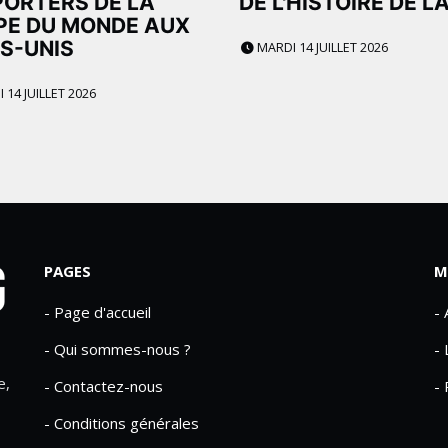
ORTERS DE LA
DE L'HISTOIRE DE L
PE DU MONDE AUX
S-UNIS
MARDI 14 JUILLET 2026
14 JUILLET 2026
PAGES
M
- Page d'accueil
-
- Qui sommes-nous ?
- 
e,
- Contactez-nous
- 
- Conditions générales