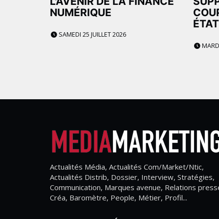
L'AVENIR DE LA FINANCE
SUPP
NUMÉRIQUE
COU
ÉTAT
SAMEDI 25 JUILLET 2026
MARDI 
Actualités Média, Actualités Com/Market/Ntic,
Actualités Distrib, Dossier, Interview, Stratégies,
Communication, Marques avenue, Relations press
Créa, Baromètre, People, Métier, Profil...