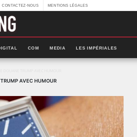
CONTACTEZ-NOUS
MENTIONS LÉGALES
DIGITAL
COM
MEDIA
LES IMPÉRIALES
 DE DOUANE TRUMP AVEC HUMOUR
E TRUMP AVEC HUMOUR
: