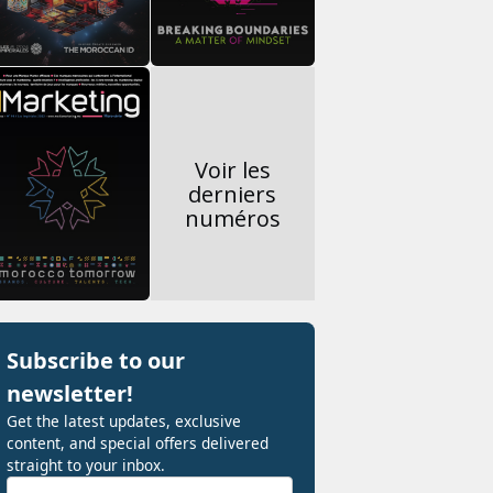
Voir les
derniers
numéros