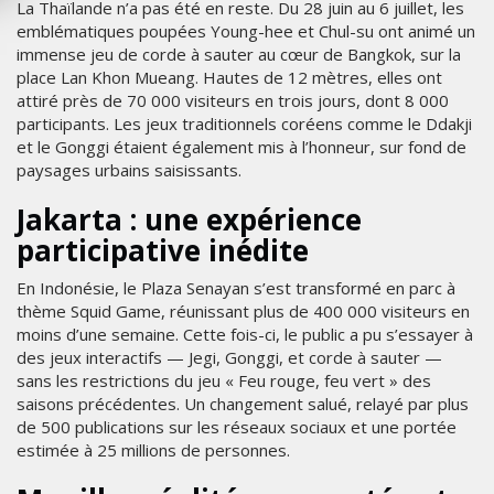
La Thaïlande n’a pas été en reste. Du 28 juin au 6 juillet, les
emblématiques poupées Young-hee et Chul-su ont animé un
immense jeu de corde à sauter au cœur de Bangkok, sur la
place Lan Khon Mueang. Hautes de 12 mètres, elles ont
attiré près de 70 000 visiteurs en trois jours, dont 8 000
participants. Les jeux traditionnels coréens comme le Ddakji
et le Gonggi étaient également mis à l’honneur, sur fond de
paysages urbains saisissants.
Jakarta : une expérience
participative inédite
En Indonésie, le Plaza Senayan s’est transformé en parc à
thème Squid Game, réunissant plus de 400 000 visiteurs en
moins d’une semaine. Cette fois-ci, le public a pu s’essayer à
des jeux interactifs — Jegi, Gonggi, et corde à sauter —
sans les restrictions du jeu « Feu rouge, feu vert » des
saisons précédentes. Un changement salué, relayé par plus
de 500 publications sur les réseaux sociaux et une portée
estimée à 25 millions de personnes.