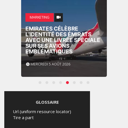
MARKETING
EMIRATES CÉLÈBRE
L’IDENTITÉ DES ÉMIRATS
AVEC UNE LIVRÉE SPÉCIALE
SUR SES AVIONS
EMBLÉMATIQUES
MERCREDI 5 AOÛT 2026
GLOSSAIRE
Url (uniform resource locator)
Tire a part