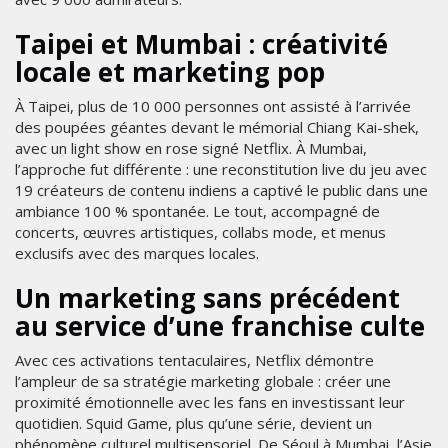
Taipei et Mumbai : créativité
locale et marketing pop
À Taipei, plus de 10 000 personnes ont assisté à l’arrivée
des poupées géantes devant le mémorial Chiang Kai-shek,
avec un light show en rose signé Netflix. À Mumbai,
l’approche fut différente : une reconstitution live du jeu avec
19 créateurs de contenu indiens a captivé le public dans une
ambiance 100 % spontanée. Le tout, accompagné de
concerts, œuvres artistiques, collabs mode, et menus
exclusifs avec des marques locales.
Un marketing sans précédent
au service d’une franchise culte
Avec ces activations tentaculaires, Netflix démontre
l’ampleur de sa stratégie marketing globale : créer une
proximité émotionnelle avec les fans en investissant leur
quotidien. Squid Game, plus qu’une série, devient un
phénomène culturel multisensoriel. De Séoul à Mumbai, l’Asie