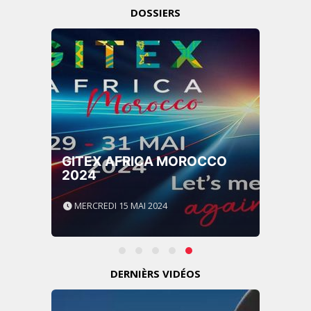
DOSSIERS
GITEX AFRICA MOROCCO
2024
MERCREDI 15 MAI 2024
DERNIÈRS VIDÉOS