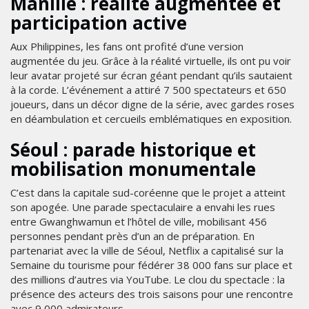
Manille : réalité augmentée et
participation active
Aux Philippines, les fans ont profité d’une version
augmentée du jeu. Grâce à la réalité virtuelle, ils ont pu voir
leur avatar projeté sur écran géant pendant qu’ils sautaient
à la corde. L’événement a attiré 7 500 spectateurs et 650
joueurs, dans un décor digne de la série, avec gardes roses
en déambulation et cercueils emblématiques en exposition.
Séoul : parade historique et
mobilisation monumentale
C’est dans la capitale sud-coréenne que le projet a atteint
son apogée. Une parade spectaculaire a envahi les rues
entre Gwanghwamun et l’hôtel de ville, mobilisant 456
personnes pendant près d’un an de préparation. En
partenariat avec la ville de Séoul, Netflix a capitalisé sur la
Semaine du tourisme pour fédérer 38 000 fans sur place et
des millions d’autres via YouTube. Le clou du spectacle : la
présence des acteurs des trois saisons pour une rencontre
avec 9 000 admirateurs.