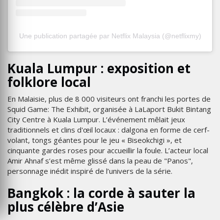
Une publication partagée par Netflix Malaysia (@netflixmy)
Kuala Lumpur : exposition et
folklore local
En Malaisie, plus de 8 000 visiteurs ont franchi les portes de
Squid Game: The Exhibit, organisée à LaLaport Bukit Bintang
City Centre à Kuala Lumpur. L’événement mêlait jeux
traditionnels et clins d'œil locaux : dalgona en forme de cerf-
volant, tongs géantes pour le jeu « Biseokchigi », et
cinquante gardes roses pour accueillir la foule. L’acteur local
Amir Ahnaf s’est même glissé dans la peau de "Panos",
personnage inédit inspiré de l’univers de la série.
Bangkok : la corde à sauter la
plus célèbre d’Asie