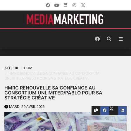
ACCEUIL
COM
HMRC RENOUVELLE SA CONFIANCE AU CONSORTIUM
UNLIMITED/PABLO POUR SA STRATÉGIE CRÉATIVE
HMRC RENOUVELLE SA CONFIANCE AU
CONSORTIUM UNLIMITED/PABLO POUR SA
STRATÉGIE CRÉATIVE
MARDI 29 AVRIL 2025