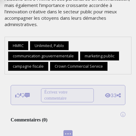
mais également l’importance croissante accordée à
l’innovation créative dans le secteur public pour mieux
accompagner les citoyens dans leurs démarches
administratives.
HMRC
Unlimited, Pablo
communication gouvernementale
marketing public
campagne fiscale
Crown Commercial Service
Écrivez votre
33
commentaire
Commentaires
(
0
)