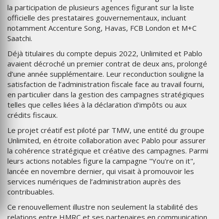
la participation de plusieurs agences figurant sur la liste
officielle des prestataires gouvernementaux, incluant
notamment Accenture Song, Havas, FCB London et M+C
Saatchi.
Déjà titulaires du compte depuis 2022, Unlimited et Pablo
avaient décroché un premier contrat de deux ans, prolongé
d’une année supplémentaire. Leur reconduction souligne la
satisfaction de l’administration fiscale face au travail fourni,
en particulier dans la gestion des campagnes stratégiques
telles que celles liées à la déclaration d'impôts ou aux
crédits fiscaux.
Le projet créatif est piloté par TMW, une entité du groupe
Unlimited, en étroite collaboration avec Pablo pour assurer
la cohérence stratégique et créative des campagnes. Parmi
leurs actions notables figure la campagne "You're on it",
lancée en novembre dernier, qui visait à promouvoir les
services numériques de l’administration auprès des
contribuables.
Ce renouvellement illustre non seulement la stabilité des
relations entre HMRC et ses partenaires en communication,