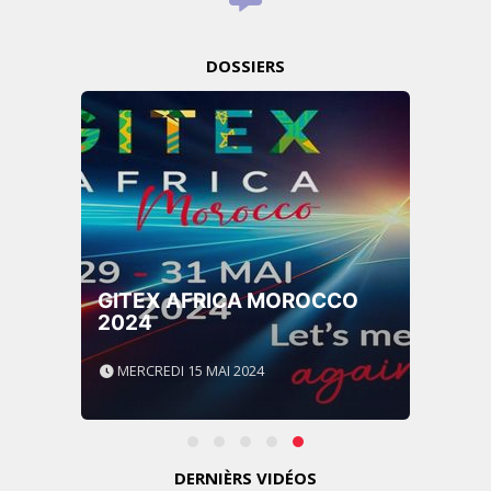
DOSSIERS
GITEX AFRICA MOROCCO
2024
MERCREDI 15 MAI 2024
DERNIÈRS VIDÉOS