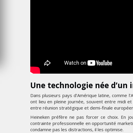
6
MERCREDI 5 AOÛT 2026
Une technologie née d’un i
Dans plusieurs pays d’Amérique latine, comme l’
ont lieu en pleine journée, souvent entre midi et
entre réunion stratégique et demi-finale europée
Heineken préfère ne pas forcer ce choix. En jou
contrainte professionnelle en opportunité marke
condamne pas les distractions, il les optimise.