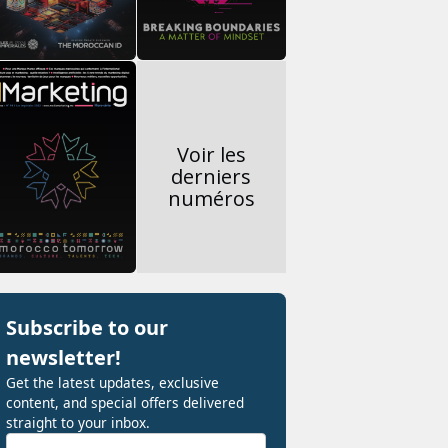
Voir les
derniers
numéros