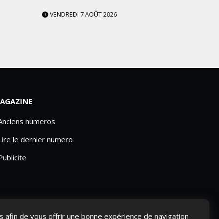
VENDREDI 7 AOÛT 2026
AGAZINE
 Anciens numeros
Lire le dernier numero
Publicite
ies afin de vous offrir une bonne expérience de navigation