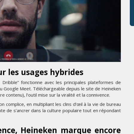
ur les usages hybrides
ribble” fonctionne avec les principales plateformes de
 Google Meet. Téléchargeable depuis le site de Heineken
e contenu), l’outil mise sur la viralité et la connivence.
 complice, en multipliant les clins d’œil à la vie de bureau
nte de s’ancrer dans la culture populaire tout en répondant
inence, Heineken marque encore