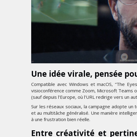
Une idée virale, pensée po
Compatible avec Windows et macOS, “The Eyes D
visioconférence comme Zoom, Microsoft Teams ou
(sauf depuis l’Europe, où l’URL redirige vers un autr
Sur les réseaux sociaux, la campagne adopte un ton
et au multitâche généralisé. Une manière intellige
à une frustration bien réelle.
Entre créativité et pert