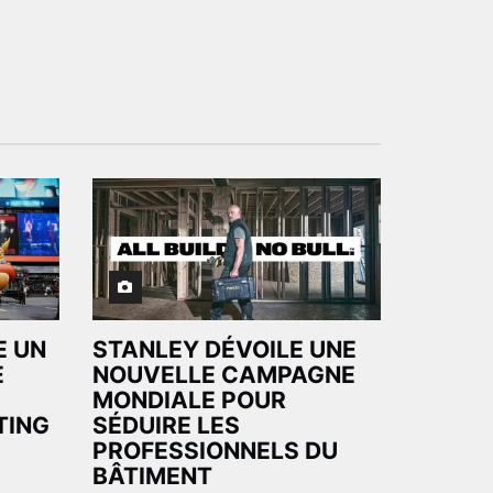
E UN
STANLEY DÉVOILE UNE
E
NOUVELLE CAMPAGNE
MONDIALE POUR
TING
SÉDUIRE LES
PROFESSIONNELS DU
BÂTIMENT