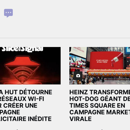
A HUT DÉTOURNE
HEINZ TRANSFORM
RÉSEAUX WI-FI
HOT-DOG GÉANT D
 CRÉER UNE
TIMES SQUARE EN
PAGNE
CAMPAGNE MARKE
ICITAIRE INÉDITE
VIRALE