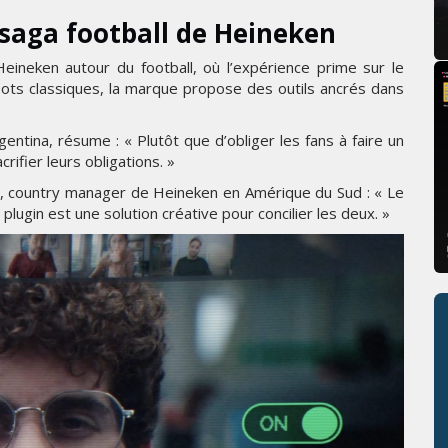
 saga football de Heineken
 Heineken autour du football, où l’expérience prime sur le
 spots classiques, la marque propose des outils ancrés dans
gentina, résume : « Plutôt que d’obliger les fans à faire un
rifier leurs obligations. »
 country manager de Heineken en Amérique du Sud : « Le
 plugin est une solution créative pour concilier les deux. »