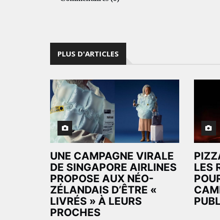
PLUS D'ARTICLES
UNE CAMPAGNE VIRALE
PIZZ
DE SINGAPORE AIRLINES
LES 
PROPOSE AUX NÉO-
POUR
ZÉLANDAIS D’ÊTRE «
CAM
LIVRÉS » À LEURS
PUBL
PROCHES