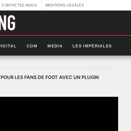
CONTACTEZ-NOUS
MENTIONS LÉGALES
DIGITAL
COM
MEDIA
LES IMPÉRIALES
ONS ZOOM POUR LES FANS DE FOOT AVEC UN PLUGIN INGÉNIEUX
POUR LES FANS DE FOOT AVEC UN PLUGIN
: