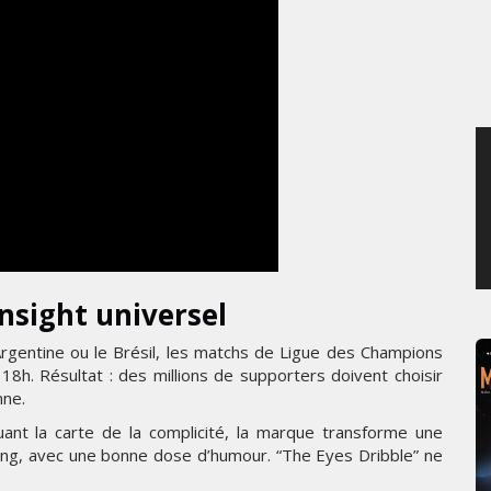
MARDI 4 AOÛT 2026
nsight universel
Argentine ou le Brésil, les matchs de Ligue des Champions
 18h. Résultat : des millions de supporters doivent choisir
nne.
ant la carte de la complicité, la marque transforme une
ting, avec une bonne dose d’humour. “The Eyes Dribble” ne