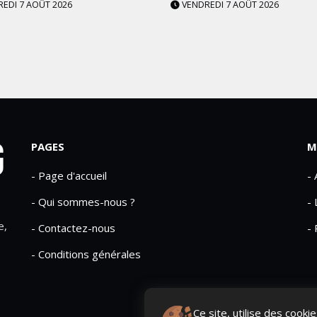
EDI 7 AOÛT 2026
VENDREDI 7 AOÛT 2026
PAGES
M
- Page d'accueil
-
- Qui sommes-nous ?
- 
e,
- Contactez-nous
- 
- Conditions générales
Ce site, utilise des cook