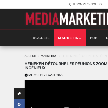
QUI SOMMES-NOUS ?
ACCUEIL
MARKETING
PUB
ACCEUIL
MARKETING
HEINEKEN DÉTOURNE LES RÉUNI
HEINEKEN DÉTOURNE LES RÉUNIONS ZOOM 
INGÉNIEUX
MERCREDI 23 AVRIL 2025
LES IMPÉRIALES WEEK 2025