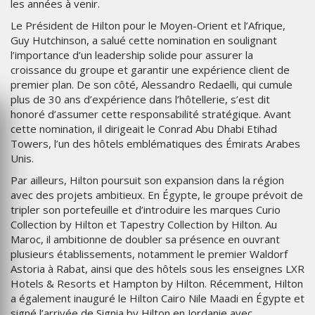
les années à venir.
Le Président de Hilton pour le Moyen-Orient et l’Afrique,
Guy Hutchinson, a salué cette nomination en soulignant
l’importance d’un leadership solide pour assurer la
croissance du groupe et garantir une expérience client de
premier plan. De son côté, Alessandro Redaelli, qui cumule
plus de 30 ans d’expérience dans l’hôtellerie, s’est dit
honoré d’assumer cette responsabilité stratégique. Avant
cette nomination, il dirigeait le Conrad Abu Dhabi Etihad
Towers, l’un des hôtels emblématiques des Émirats Arabes
Unis.
Par ailleurs, Hilton poursuit son expansion dans la région
avec des projets ambitieux. En Égypte, le groupe prévoit de
tripler son portefeuille et d’introduire les marques Curio
Collection by Hilton et Tapestry Collection by Hilton. Au
Maroc, il ambitionne de doubler sa présence en ouvrant
plusieurs établissements, notamment le premier Waldorf
Astoria à Rabat, ainsi que des hôtels sous les enseignes LXR
Hotels & Resorts et Hampton by Hilton. Récemment, Hilton
a également inauguré le Hilton Cairo Nile Maadi en Égypte et
signé l’arrivée de Signia by Hilton en Jordanie avec