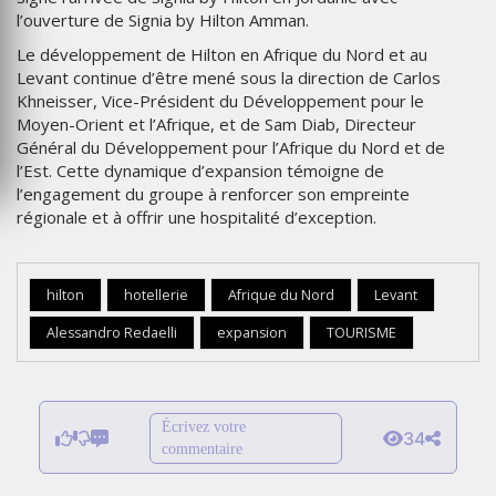
l’ouverture de Signia by Hilton Amman.
Le développement de Hilton en Afrique du Nord et au
Levant continue d’être mené sous la direction de Carlos
Khneisser, Vice-Président du Développement pour le
Moyen-Orient et l’Afrique, et de Sam Diab, Directeur
Général du Développement pour l’Afrique du Nord et de
l’Est. Cette dynamique d’expansion témoigne de
l’engagement du groupe à renforcer son empreinte
régionale et à offrir une hospitalité d’exception.
hilton
hotellerie
Afrique du Nord
Levant
Alessandro Redaelli
expansion
TOURISME
Écrivez votre
34
commentaire