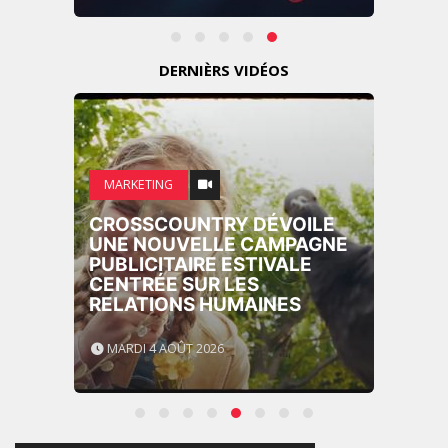
DERNIÈRS VIDÉOS
MARKETING
CROSSCOUNTRY DÉVOILE
UNE NOUVELLE CAMPAGNE
PUBLICITAIRE ESTIVALE
CENTRÉE SUR LES
RELATIONS HUMAINES
MARDI 4 AOÛT 2026