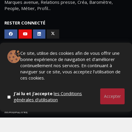
Marques avenue, Relations presse, Créa, Baromètre,
People, Métier, Profil...
RESTER CONNECTÉ
PAGES
Ce site, utilise des cookies afin de vous offrir une
bonne expérience de navigation et d’améliorer
- Page d'accueil
continuellement nos services. En continuant à
naviguer sur ce site, vous acceptez l’utilisation de
- Qui sommes-nous ?
ces cookies.
- Contactez-nous
J’ai lu et j’accepte
les Conditions
- Conditions générales
Accepter
générales d'utilisation
MAGAZINE
- Anciens numeros