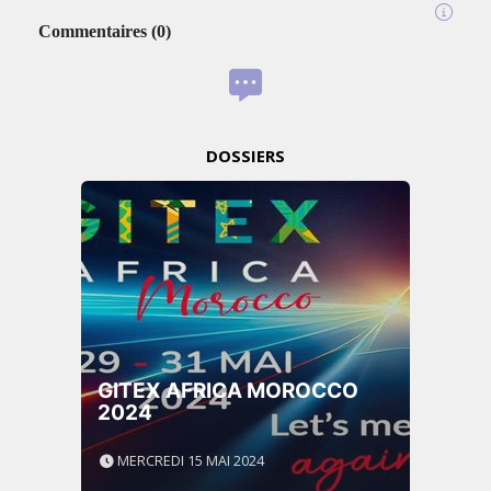
Commentaires
(
0
)
DOSSIERS
GITEX AFRICA MOROCCO
2024
MERCREDI 15 MAI 2024