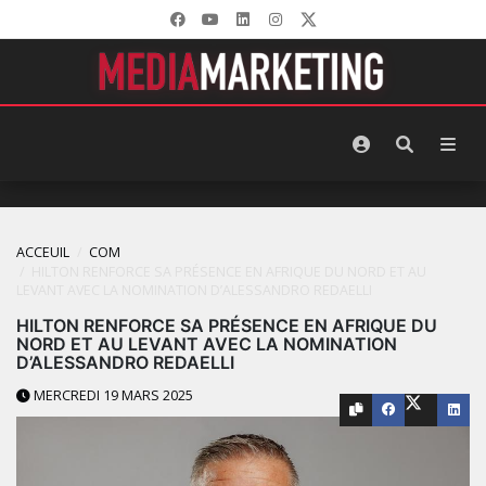
ACCEUIL
COM
HILTON RENFORCE SA PRÉSENCE EN AFRIQUE DU NORD ET AU
LEVANT AVEC LA NOMINATION D’ALESSANDRO REDAELLI
HILTON RENFORCE SA PRÉSENCE EN AFRIQUE DU
NORD ET AU LEVANT AVEC LA NOMINATION
D’ALESSANDRO REDAELLI
MERCREDI 19 MARS 2025