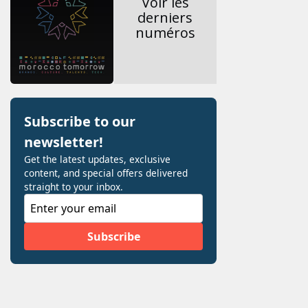
Voir les
derniers
numéros