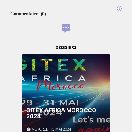
Commentaires
(
0
)
DOSSIERS
GITEX AFRICA MOROCCO
2024
MERCREDI 15 MAI 2024