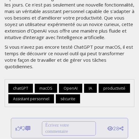
les jours. Ce n'est pas seulement une nouvelle fonctionnalité,
mais un véritable assistant personnel capable de s'adapter à
vos besoins et d’améliorer votre productivité. Que vous
soyez un utilisateur expérimenté ou un novice curieux, cette
extension d’OpenAI vous offre une manière plus fluide et
intuitive d’interagir avec l’intelligence artificielle.
Si vous n'avez pas encore testé ChatGPT pour macOS, il est
temps de découvrir ce nouvel outil qui peut transformer
votre façon de travailler et de gérer vos tâches
quotidiennes.
chatGPT
macOS
OpenAI
IA
productivité
Assistant personnel
sécurite
Écrivez votre
28
commentaire