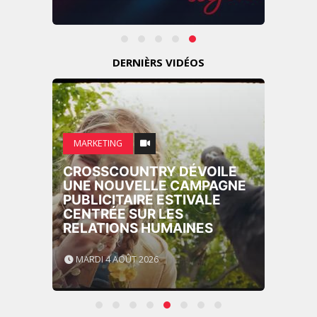
DERNIÈRS VIDÉOS
MARKETING
CROSSCOUNTRY DÉVOILE
UNE NOUVELLE CAMPAGNE
PUBLICITAIRE ESTIVALE
CENTRÉE SUR LES
RELATIONS HUMAINES
MARDI 4 AOÛT 2026