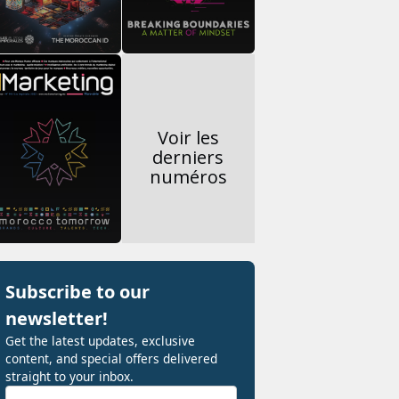
Voir les
derniers
numéros