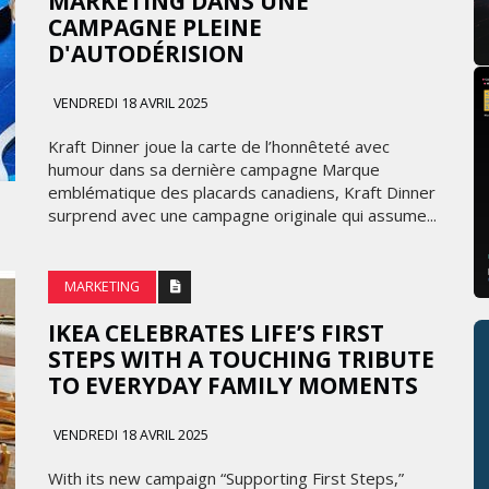
MARKETING DANS UNE
CAMPAGNE PLEINE
D'AUTODÉRISION
VENDREDI 18 AVRIL 2025
Kraft Dinner joue la carte de l’honnêteté avec
humour dans sa dernière campagne Marque
emblématique des placards canadiens, Kraft Dinner
surprend avec une campagne originale qui assume...
MARKETING
IKEA CELEBRATES LIFE’S FIRST
STEPS WITH A TOUCHING TRIBUTE
TO EVERYDAY FAMILY MOMENTS
VENDREDI 18 AVRIL 2025
With its new campaign “Supporting First Steps,”