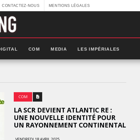
CONTACTEZ-NOUS
MENTIONS LÉGALES
DIGITAL
COM
MEDIA
LES IMPÉRIALES
COM
LA SCR DEVIENT ATLANTIC RE :
UNE NOUVELLE IDENTITÉ POUR
UN RAYONNEMENT CONTINENTAL
GITEX AFRICA : LES NOUVELLES
VENDREDI 18 AVRIL 2025