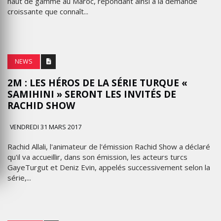
haut de gamme au Maroc, répondant ainsi à la demande
croissante que connaît...
NEWS
2M : LES HÉROS DE LA SÉRIE TURQUE «
SAMIHINI » SERONT LES INVITÉS DE
RACHID SHOW
VENDREDI 31 MARS 2017
Rachid Allali, l'animateur de l'émission Rachid Show a déclaré
qu'il va accueillir, dans son émission, les acteurs turcs
GayeTurgut et Deniz Evin, appelés successivement selon la
série,...