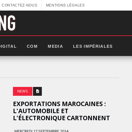
CONTACTEZ-NOUS
MENTIONS LÉGALES
DIGITAL
COM
MEDIA
LES IMPÉRIALES
NEWS
EXPORTATIONS MAROCAINES :
L'AUTOMOBILE ET
L'ÉLECTRONIQUE CARTONNENT
GITEX AFRICA : LES NOUVELLES
MERCREDI 17 SEPTEMBRE 2014