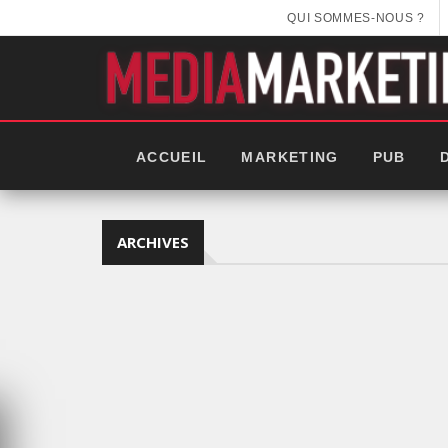
QUI SOMMES-NOUS ?
ACCUEIL
MARKETING
PUB
ARCHIVES
EEK 2025: