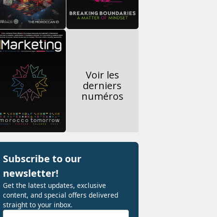
Voir les
derniers
numéros