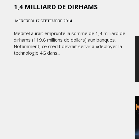
1,4 MILLIARD DE DIRHAMS
SAMEDI 8 AOÛT 2026
MERCREDI 17 SEPTEMBRE 2014
Méditel aurait emprunté la somme de 1,4 milliard de
dirhams (119,8 millions de dollars) aux banques.
Notamment, ce crédit devrait servir à «déployer la
technologie 4G dans...