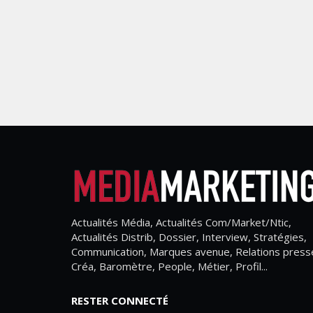
Actualités Média, Actualités Com/Market/Ntic,
Actualités Distrib, Dossier, Interview, Stratégies,
Communication, Marques avenue, Relations press
Créa, Baromètre, People, Métier, Profil...
RESTER CONNECTÉ