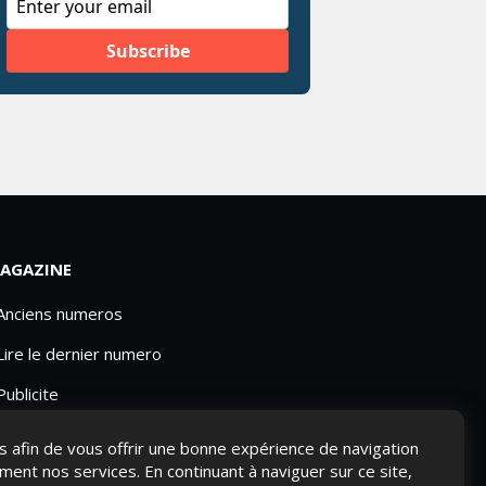
AGAZINE
 Anciens numeros
Lire le dernier numero
Publicite
ies afin de vous offrir une bonne expérience de navigation
ement nos services. En continuant à naviguer sur ce site,