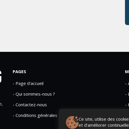
PAGES
M
- Page d'accueil
-
- Qui sommes-nous ?
- 
e,
- Contactez-nous
- 
- Conditions générales
Ce site, utilise des cook
et d’améliorer continuell