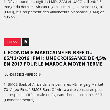
1. Développement digital : LMD, GAM et UACC s’allient: " En
marge du dernier ‘‘African Digital Summit’’, Le Maroc Digital
(LMD), le Groupement des Annonceurs Marocains (GAM) et
l’Union...
PRESS'
L'ÉCONOMIE MAROCAINE EN BREF DU
05/12/2016 : FMI : UNE CROISSANCE DE 4,5%
EN 2017 POUR LE MAROC À MOYEN TERME
LUNDI 5 DÉCEMBRE 2016
1. BMCE Bank of Africa dans le palmarès «Emerging Market
70-Vigeo Eiris: " BMCE Bank Of Africa a été consacrée pour
sa responsabilité sociale en figurant dans le palmarès ESG
(Environnemental,...