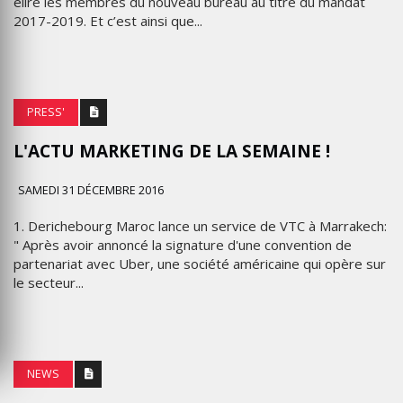
élire les membres du nouveau bureau au titre du mandat
2017-2019. Et c’est ainsi que...
PRESS'
L'ACTU MARKETING DE LA SEMAINE !
SAMEDI 31 DÉCEMBRE 2016
1. Derichebourg Maroc lance un service de VTC à Marrakech:
" Après avoir annoncé la signature d'une convention de
partenariat avec Uber, une société américaine qui opère sur
le secteur...
NEWS