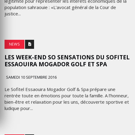
légitimité pour représenter les intérêts économiques de la
population sahraouie : «L’avocat général de la Cour de
justice...
NEWS
LES WEEK-END SO SENSATIONS DU SOFITEL
ESSAOUIRA MOGADOR GOLF ET SPA
SAMEDI 10 SEPTEMBRE 2016
Le Sofitel Essaouira Mogador Golf & Spa prépare une
rentrée toute en émotions pour toute la famille. A l’honneur,
bien-être et relaxation pour les uns, découverte sportive et
ludique pour...