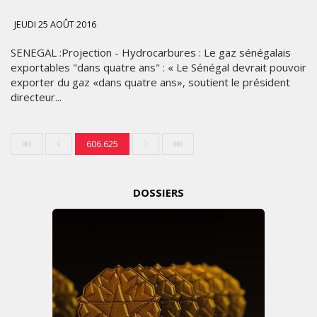
JEUDI 25 AOÛT 2016
SENEGAL :Projection - Hydrocarbures : Le gaz sénégalais
exportables "dans quatre ans" : « Le Sénégal devrait pouvoir
exporter du gaz «dans quatre ans», soutient le président
directeur...
606.625
DOSSIERS