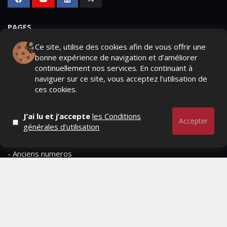
PAGES
Ce site, utilise des cookies afin de vous offrir une
- Page d'accueil
bonne expérience de navigation et d’améliorer
- Qui sommes-nous ?
continuellement nos services. En continuant à
naviguer sur ce site, vous acceptez l’utilisation de
- Contactez-nous
ces cookies.
- Conditions générales
J’ai lu et j’accepte
les Conditions
Accepter
générales d'utilisation
MAGAZINE
- Anciens numeros
- Lire le dernier numero
- Publicite