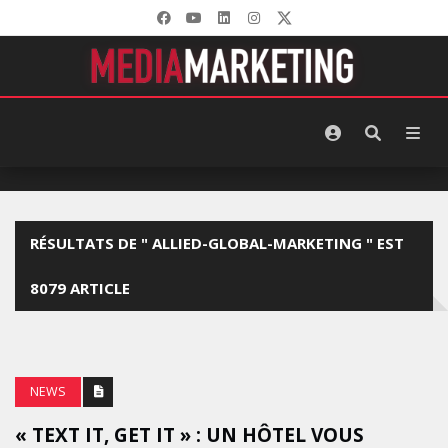
RÉSULTATS DE " ALLIED-GLOBAL-MARKETING " EST
8079 ARTICLE
NEWS
« TEXT IT, GET IT » : UN HÔTEL VOUS