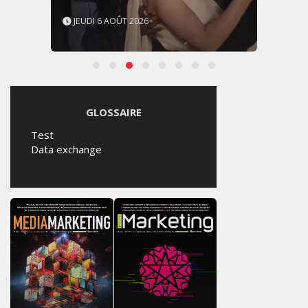
JEUDI 6 AOÛT 2026
GLOSSAIRE
Test
Data exchange