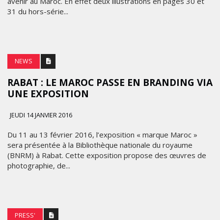
avenir au Maroc. En effet deux illustrations en pages 30 et
31 du hors-série...
NEWS
RABAT : LE MAROC PASSE EN BRANDING VIA
UNE EXPOSITION
JEUDI 14 JANVIER 2016
Du 11 au 13 février 2016, l’exposition « marque Maroc »
sera présentée à la Bibliothèque nationale du royaume
(BNRM) à Rabat. Cette exposition propose des œuvres de
photographie, de...
PRESS'