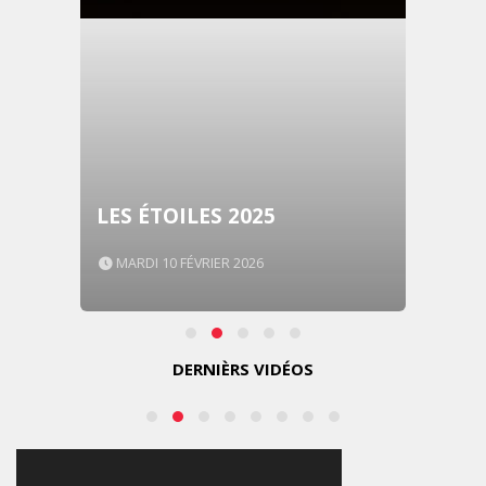
LES ÉTOILES 2025
MARDI 10 FÉVRIER 2026
DERNIÈRS VIDÉOS
MARKETING