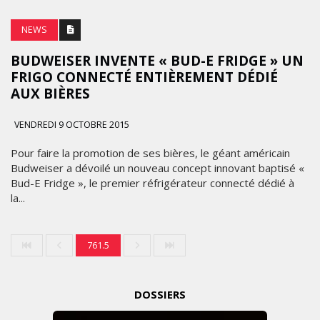
NEWS
BUDWEISER INVENTE « BUD-E FRIDGE » UN
FRIGO CONNECTÉ ENTIÈREMENT DÉDIÉ
AUX BIÈRES
VENDREDI 9 OCTOBRE 2015
Pour faire la promotion de ses bières, le géant américain
Budweiser a dévoilé un nouveau concept innovant baptisé «
Bud-E Fridge », le premier réfrigérateur connecté dédié à
la...
761.5
DOSSIERS