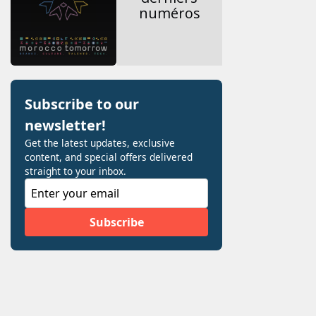
Voir les
derniers
numéros