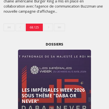
chaine américaine Burger King a mis en place en
collaboration avec l’agence de communication Buzzman une
nouvelle campagne d’affichage...
68.125
DOSSIERS
LES IMPÉRIALES WEEK 2026
SOUS THÈME "DABA OR
NEVER"