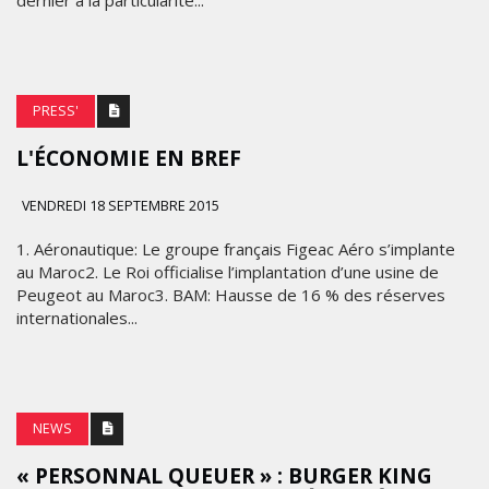
dernier a la particularité...
PRESS'
L'ÉCONOMIE EN BREF
VENDREDI 18 SEPTEMBRE 2015
1. Aéronautique: Le groupe français Figeac Aéro s’implante
au Maroc2. Le Roi officialise l’implantation d’une usine de
Peugeot au Maroc3. BAM: Hausse de 16 % des réserves
internationales...
NEWS
« PERSONNAL QUEUER » : BURGER KING