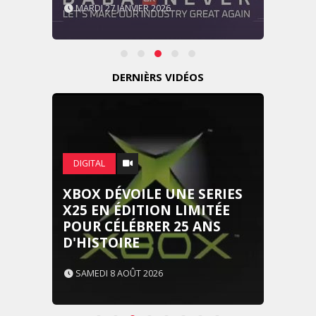
MARDI 27 JANVIER 2026
DERNIÈRS VIDÉOS
DIGITAL
XBOX DÉVOILE UNE SERIES
X25 EN ÉDITION LIMITÉE
POUR CÉLÉBRER 25 ANS
D'HISTOIRE
SAMEDI 8 AOÛT 2026