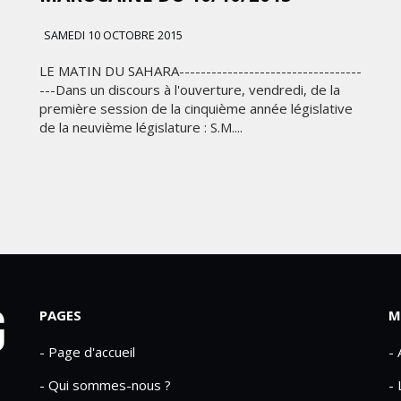
SAMEDI 10 OCTOBRE 2015
LE MATIN DU SAHARA----------------------------------
---Dans un discours à l'ouverture, vendredi, de la
première session de la cinquième année législative
de la neuvième législature : S.M....
PAGES
M
- Page d'accueil
-
- Qui sommes-nous ?
- 