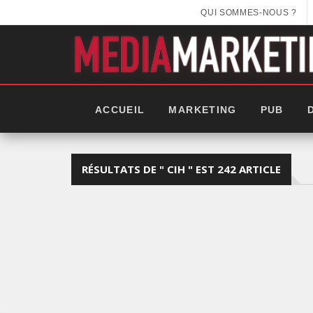
QUI SOMMES-NOUS ?
ACCUEIL
MARKETING
PUB
RÉSULTATS DE " CIH " EST 242 ARTICLE
EEK 2025: