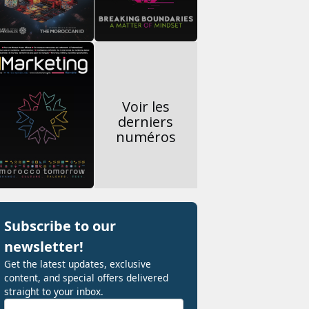
Voir les
derniers
numéros