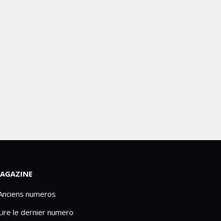
AGAZINE
 Anciens numeros
Lire le dernier numero