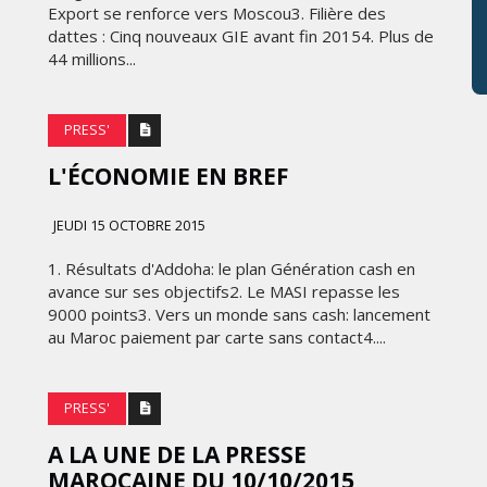
Export se renforce vers Moscou3. Filière des
dattes : Cinq nouveaux GIE avant fin 20154. Plus de
44 millions...
PRESS'
L'ÉCONOMIE EN BREF
JEUDI 15 OCTOBRE 2015
1. Résultats d'Addoha: le plan Génération cash en
avance sur ses objectifs2. Le MASI repasse les
9000 points3. Vers un monde sans cash: lancement
au Maroc paiement par carte sans contact4....
PRESS'
A LA UNE DE LA PRESSE
MAROCAINE DU 10/10/2015