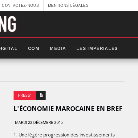
CONTACTEZ-NOUS
MENTIONS LÉGALES
DIGITAL
COM
MEDIA
LES IMPÉRIALES
PRESS'
L'ÉCONOMIE MAROCAINE EN BREF
MARDI 22 DÉCEMBRE 2015
GITEX AFRICA : LES NOUVELLES
1. Une légère progression des investissements