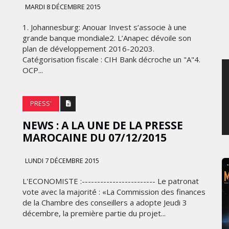
MARDI 8 DÉCEMBRE 2015
JEUDI 6 AOÛT 2026
1. Johannesburg: Anouar Invest s’associe à une
grande banque mondiale2. L’Anapec dévoile son
plan de développement 2016-20203.
Catégorisation fiscale : CIH Bank décroche un "A"4.
OCP...
PRESS'
NEWS : A LA UNE DE LA PRESSE
‪MAROCAINE DU 07/12/2015
LUNDI 7 DÉCEMBRE 2015
L'ECONOMISTE :------------------------ Le patronat
vote avec la majorité : «La Commission des finances
de la Chambre des conseillers a adopte Jeudi 3
décembre, la première partie du projet...