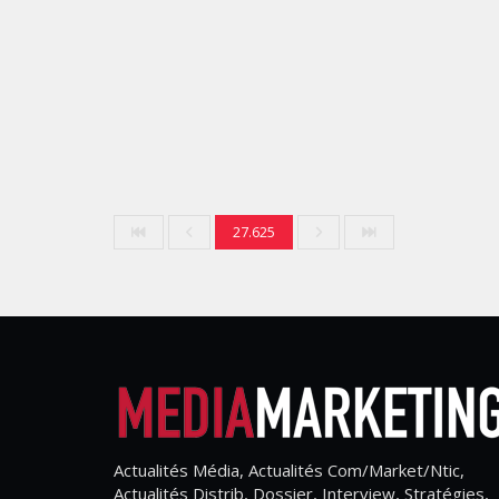
27.625
Actualités Média, Actualités Com/Market/Ntic,
Actualités Distrib, Dossier, Interview, Stratégies,