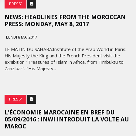
PRESS'
NEWS: HEADLINES FROM THE MOROCCAN
PRESS: MONDAY, MAY 8, 2017
LUNDI 8 MAI 2017
LE MATIN DU SAHARA:Institute of the Arab World in Paris:
His Majesty the King and the French President visit the
exhibition "Treasures of Islam in Africa, from Timbuktu to
Zanzibar": "His Majesty...
PRESS'
L'ÉCONOMIE MAROCAINE EN BREF DU
05/09/2016 : INWI INTRODUIT LA VOLTE AU
MAROC