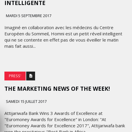
INTELLIGENTE
MARDI 5 SEPTEMBRE 2017
Imaginé en collaboration avec les médecins du Centre
Européen du Sommeil, Homni est un petit réveil intelligent
qui ne se contente en effet pas de vous éveiller le matin
mais fait aussi...
PRESS'
THE MARKETING NEWS OF THE WEEK!
SAMEDI 15 JUILLET 2017
Attijariwafa Bank Wins 3 Awards of Excellence at
"Euromoney Awards for Excellence" in London: "At
"Euromoney Awards for Excellence 2017", Attijariwafa bank
won the prestigious "Best Bank in Africa...