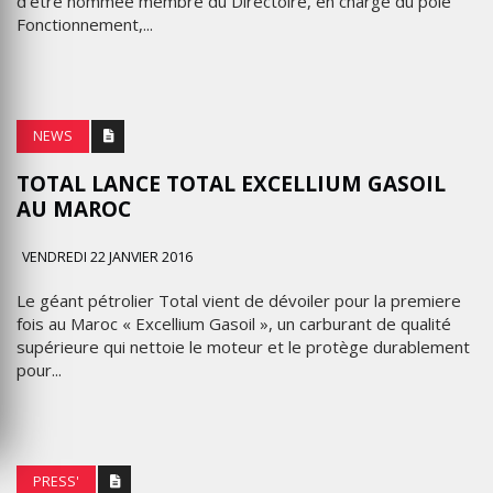
d'être nommée membre du Directoire, en charge du pôle
Fonctionnement,...
NEWS
TOTAL LANCE TOTAL EXCELLIUM GASOIL
AU MAROC
VENDREDI 22 JANVIER 2016
Le géant pétrolier Total vient de dévoiler pour la premiere
fois au Maroc « Excellium Gasoil », un carburant de qualité
supérieure qui nettoie le moteur et le protège durablement
pour...
PRESS'