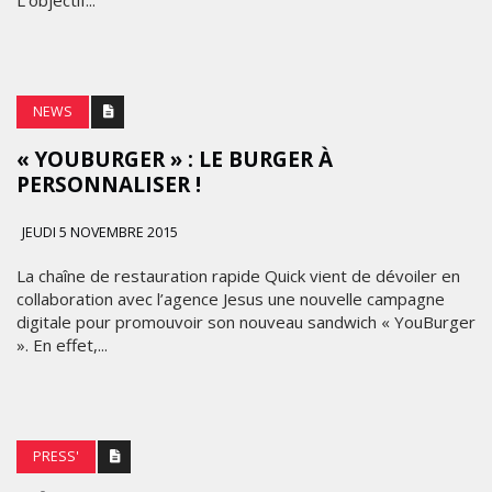
L’objectif...
NEWS
« YOUBURGER » : LE BURGER À
PERSONNALISER !
JEUDI 5 NOVEMBRE 2015
La chaîne de restauration rapide Quick vient de dévoiler en
collaboration avec l’agence Jesus une nouvelle campagne
digitale pour promouvoir son nouveau sandwich « YouBurger
». En effet,...
PRESS'