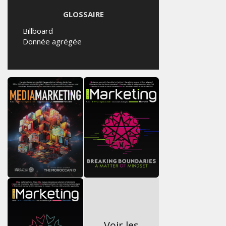
GLOSSAIRE
Billboard
Donnée agrégée
Voir les