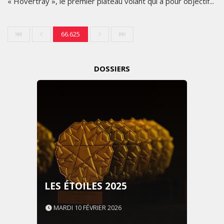
« Hovertray », le premier plateau volant qui a pour objectif...
66.625
DOSSIERS
LES ÉTOILES 2025
MARDI 10 FÉVRIER 2026