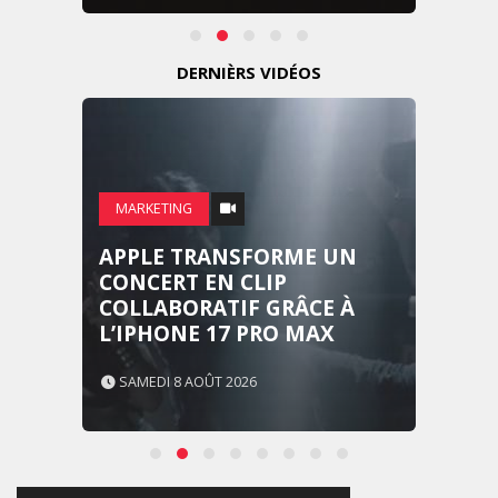
DERNIÈRS VIDÉOS
MARKETING
APPLE TRANSFORME UN
CONCERT EN CLIP
COLLABORATIF GRÂCE À
L’IPHONE 17 PRO MAX
SAMEDI 8 AOÛT 2026