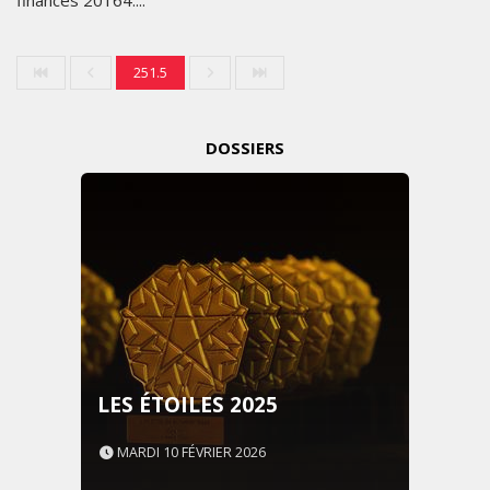
finances 20164....
251.5
DOSSIERS
LES ÉTOILES 2025
MARDI 10 FÉVRIER 2026