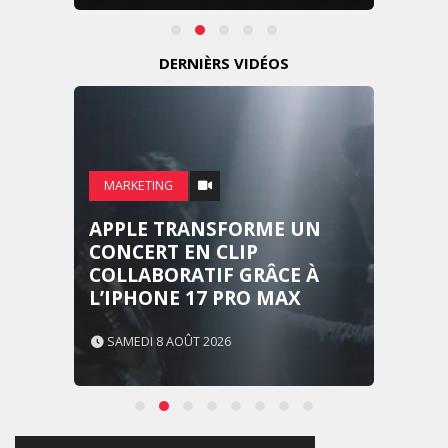
DERNIÈRS VIDÉOS
MARKETING
APPLE TRANSFORME UN
CONCERT EN CLIP
COLLABORATIF GRÂCE À
L’IPHONE 17 PRO MAX
SAMEDI 8 AOÛT 2026