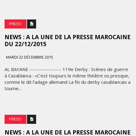
PRESS'
NEWS : A LA UNE DE LA PRESSE ‪MAROCAINE
DU 22/12/2015
MARDI 22 DÉCEMBRE 2015
AL BAYANE :----------------- 119e Derby : Scènes de guerre
à Casablanca : «C'est toujours le même théâtre ou presque,
comme le dit l'adage allemand La fin du derby casablancais a
tourne...
PRESS'
NEWS : A LA UNE DE LA PRESSE ‪MAROCAINE