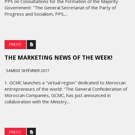
PPS on Consultations for the Formation of the Majority
Government: "The General Secretariat of the Party of
Progress and Socialism, PPS,...
PRESS'
THE MARKETING NEWS OF THE WEEK!
SAMEDI 18 FÉVRIER 2017
1. GCMC launches a "virtual region" dedicated to Moroccan
entrepreneurs of the world: "The General Confederation of
Moroccan Companies, GCMC, has just announced in
collaboration with the Ministry...
PRESS'