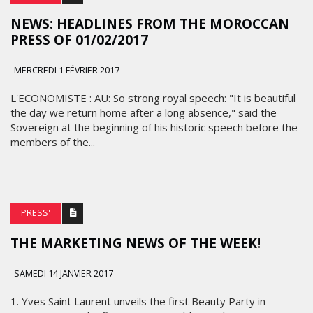
NEWS: HEADLINES FROM THE MOROCCAN
PRESS OF 01/02/2017
MERCREDI 1 FÉVRIER 2017
L'ECONOMISTE : AU: So strong royal speech: "It is beautiful
the day we return home after a long absence," said the
Sovereign at the beginning of his historic speech before the
members of the...
PRESS'
THE MARKETING NEWS OF THE WEEK!
SAMEDI 14 JANVIER 2017
1. Yves Saint Laurent unveils the first Beauty Party in