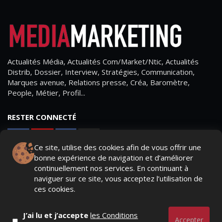
Actualités Média, Actualités Com/Market/Ntic, Actualités
Distrib, Dossier, Interview, Stratégies, Communication,
Marques avenue, Relations presse, Créa, Baromètre,
People, Métier, Profil...
RESTER CONNECTÉ
Ce site, utilise des cookies afin de vous offrir une
bonne expérience de navigation et d’améliorer
PAGES
continuellement nos services. En continuant à
naviguer sur ce site, vous acceptez l’utilisation de
- Page d'accueil
ces cookies.
- Qui sommes-nous ?
J’ai lu et j’accepte
les Conditions
- Contactez-nous
Accepter