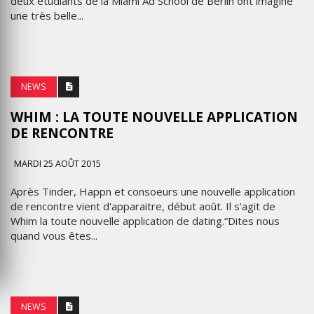
deux étudiants de la Miami Ad School de Berlin ont imaginé
une très belle...
NEWS
WHIM : LA TOUTE NOUVELLE APPLICATION
DE RENCONTRE
MARDI 25 AOÛT 2015
Après Tinder, Happn et consoeurs une nouvelle application
de rencontre vient d'apparaitre, début août. Il s'agit de
Whim la toute nouvelle application de dating.“Dites nous
quand vous êtes...
NEWS