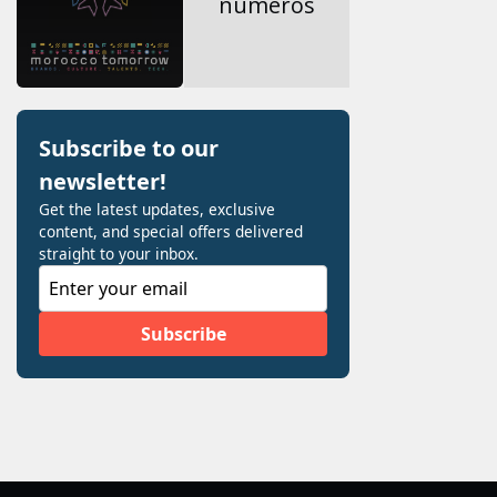
numéros