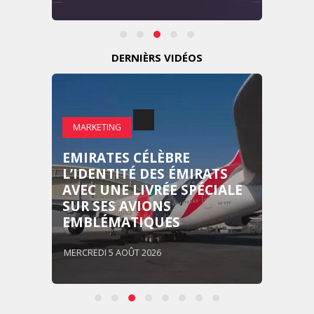
DERNIÈRS VIDÉOS
MARKETING
EMIRATES CÉLÈBRE
L’IDENTITÉ DES ÉMIRATS
AVEC UNE LIVRÉE SPÉCIALE
SUR SES AVIONS
EMBLÉMATIQUES
MERCREDI 5 AOÛT 2026