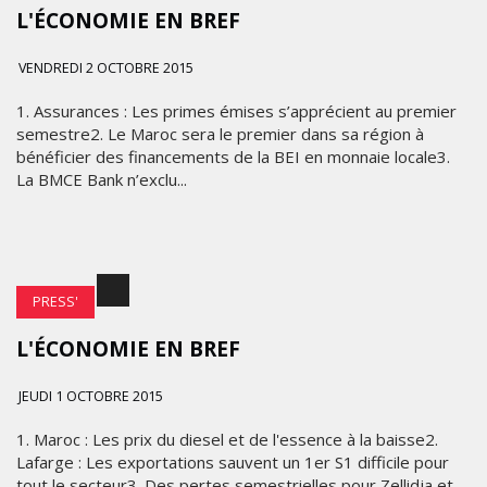
L'ÉCONOMIE EN BREF
VENDREDI 2 OCTOBRE 2015
1. Assurances : Les primes émises s’apprécient au premier
semestre2. Le Maroc sera le premier dans sa région à
bénéficier des financements de la BEI en monnaie locale3.
La BMCE Bank n’exclu...
PRESS'
L'ÉCONOMIE EN BREF
JEUDI 1 OCTOBRE 2015
1. Maroc : Les prix du diesel et de l'essence à la baisse2.
Lafarge : Les exportations sauvent un 1er S1 difficile pour
tout le secteur3. Des pertes semestrielles pour Zellidja et