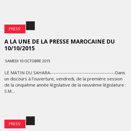
PRESS'
A LA UNE DE LA PRESSE MAROCAINE DU
10/10/2015
SAMEDI 10 OCTOBRE 2015
LE MATIN DU SAHARA-------------------------------------Dans
un discours à l'ouverture, vendredi, de la première session
de la cinquième année législative de la neuvième législature :
S.M....
PRESS'