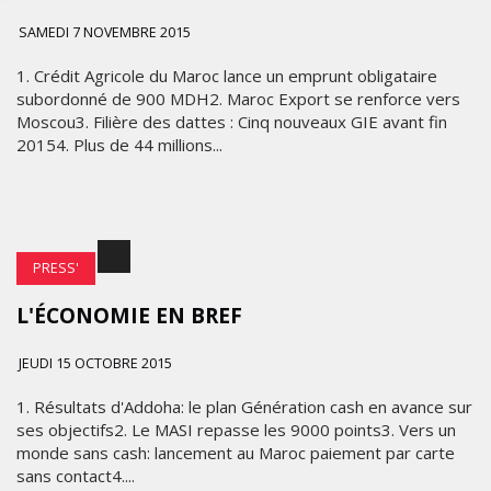
SAMEDI 7 NOVEMBRE 2015
1. Crédit Agricole du Maroc lance un emprunt obligataire
subordonné de 900 MDH2. Maroc Export se renforce vers
Moscou3. Filière des dattes : Cinq nouveaux GIE avant fin
20154. Plus de 44 millions...
PRESS'
L'ÉCONOMIE EN BREF
JEUDI 15 OCTOBRE 2015
1. Résultats d'Addoha: le plan Génération cash en avance sur
ses objectifs2. Le MASI repasse les 9000 points3. Vers un
monde sans cash: lancement au Maroc paiement par carte
sans contact4....