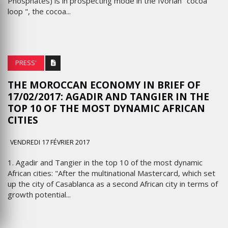
Phosphates) is in prospecting mode in the Ivorian" cocoa
loop ", the cocoa...
PRESS'
THE MOROCCAN ECONOMY IN BRIEF OF
17/02/2017: AGADIR AND TANGIER IN THE
TOP 10 OF THE MOST DYNAMIC AFRICAN
CITIES
VENDREDI 17 FÉVRIER 2017
1. Agadir and Tangier in the top 10 of the most dynamic
African cities: "After the multinational Mastercard, which set
up the city of Casablanca as a second African city in terms of
growth potential...