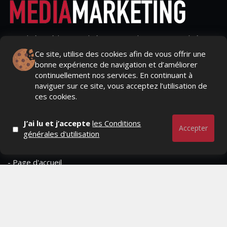
Actualités Média, Actualités Com/Market/Ntic, Actualités
Distrib, Dossier, Interview, Stratégies, Communication,
Ce site, utilise des cookies afin de vous offrir une
Marques avenue, Relations presse, Créa, Baromètre,
bonne expérience de navigation et d’améliorer
People, Métier, Profil...
continuellement nos services. En continuant à
naviguer sur ce site, vous acceptez l’utilisation de
RESTER CONNECTÉ
ces cookies.
J’ai lu et j’accepte
les Conditions
Accepter
générales d'utilisation
PAGES
- Page d'accueil
- Qui sommes-nous ?
- Contactez-nous
- Conditions générales