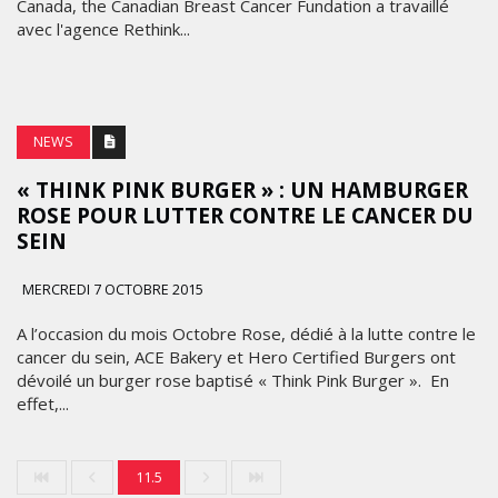
Canada, the Canadian Breast Cancer Fundation a travaillé
avec l'agence Rethink...
NEWS
« THINK PINK BURGER » : UN HAMBURGER
ROSE POUR LUTTER CONTRE LE CANCER DU
SEIN
MERCREDI 7 OCTOBRE 2015
A l’occasion du mois Octobre Rose, dédié à la lutte contre le
cancer du sein, ACE Bakery et Hero Certified Burgers ont
dévoilé un burger rose baptisé « Think Pink Burger ». En
effet,...
11.5