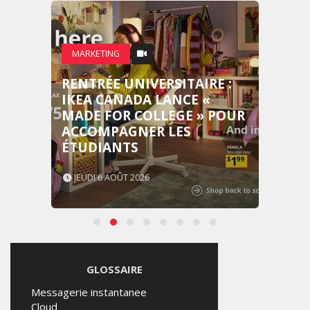
MARKETING
RENTRÉE UNIVERSITAIRE :
IKEA CANADA LANCE «
MADE FOR COLLEGE » POUR
ACCOMPAGNER LES
ÉTUDIANTS
JEUDI 6 AOÛT 2026
GLOSSAIRE
Messagerie instantanee
Cloud