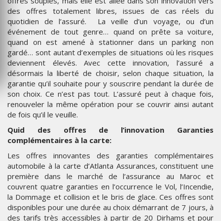
offres souples, mais elle est allée dans son innovation vers
des offres totalement libres, issues de cas réels du
quotidien de l’assuré. La veille d’un voyage, ou d’un
événement de tout genre… quand on prête sa voiture,
quand on est amené à stationner dans un parking non
gardé… sont autant d’exemples de situations où les risques
deviennent élevés. Avec cette innovation, l’assuré a
désormais la liberté de choisir, selon chaque situation, la
garantie qu’il souhaite pour y souscrire pendant la durée de
son choix. Ce n’est pas tout. L’assuré peut à chaque fois,
renouveler la même opération pour se couvrir ainsi autant
de fois qu’il le veuille.
Quid des offres de l’innovation Garanties
complémentaires à la carte:
Les offres innovantes des garanties complémentaires
automobile à la carte d’Atlanta Assurances, constituent une
première dans le marché de l’assurance au Maroc et
couvrent quatre garanties en l’occurrence le Vol, l’Incendie,
la Dommage et collision et le bris de glace. Ces offres sont
disponibles pour une durée au choix démarrant de 7 jours, à
des tarifs très accessibles à partir de 20 Dirhams et pour