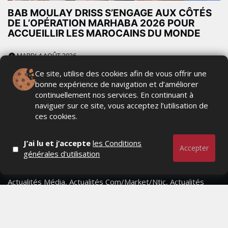
BAB MOULAY DRISS S’ENGAGE AUX CÔTÉS
DE L’OPÉRATION MARHABA 2026 POUR
ACCUEILLIR LES MAROCAINS DU MONDE
MARDI 4 AOÛT 2026
Ce site, utilise des cookies afin de vous offrir une
bonne expérience de navigation et d’améliorer
continuellement nos services. En continuant à
naviguer sur ce site, vous acceptez l’utilisation de
ces cookies.
J’ai lu et j’accepte
les Conditions
Accepter
générales d'utilisation
Actualités Média, Actualités Com/Market/Ntic, Actualités
Distrib, Dossier, Interview, Stratégies, Communication,
Marques avenue, Relations presse, Créa, Baromètre,
People, Métier, Profil...