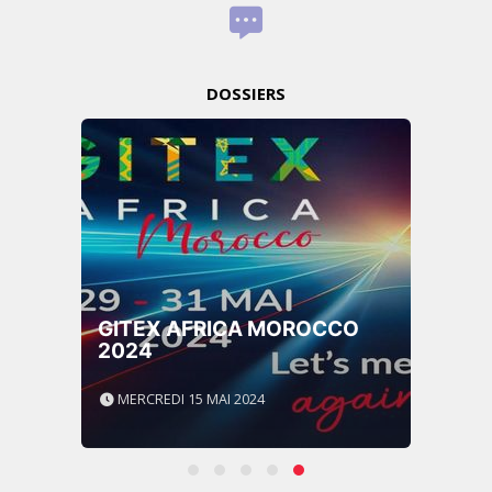
DOSSIERS
GITEX AFRICA MOROCCO
2024
MERCREDI 15 MAI 2024