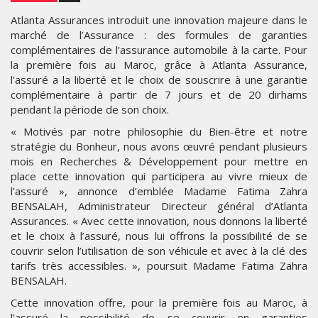
Atlanta Assurances introduit une innovation majeure dans le
marché de l’Assurance : des formules de garanties
complémentaires de l’assurance automobile à la carte. Pour
la première fois au Maroc, grâce à Atlanta Assurance,
l’assuré a la liberté et le choix de souscrire à une garantie
complémentaire à partir de 7 jours et de 20 dirhams
pendant la période de son choix.
« Motivés par notre philosophie du Bien-être et notre
stratégie du Bonheur, nous avons œuvré pendant plusieurs
mois en Recherches & Développement pour mettre en
place cette innovation qui participera au vivre mieux de
l’assuré », annonce d’emblée Madame Fatima Zahra
BENSALAH, Administrateur Directeur général d’Atlanta
Assurances. « Avec cette innovation, nous donnons la liberté
et le choix à l’assuré, nous lui offrons la possibilité de se
couvrir selon l’utilisation de son véhicule et avec à la clé des
tarifs très accessibles. », poursuit Madame Fatima Zahra
BENSALAH.
Cette innovation offre, pour la première fois au Maroc, à
l’assuré la possibilité de se couvrir en garanties