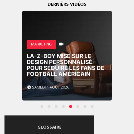
DERNIÈRS VIDÉOS
MARKETING
LA-Z-BOY MISE SUR LE
DESIGN PERSONNALISÉ
POUR SÉDUIRE LES FANS DE
FOOTBALL AMÉRICAIN
SAMEDI 1 AOÛT 2026
GLOSSAIRE