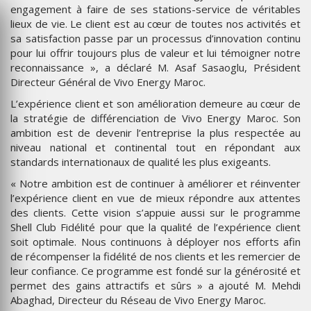
engagement à faire de ses stations-service de véritables
lieux de vie. Le client est au cœur de toutes nos activités et
sa satisfaction passe par un processus d’innovation continu
pour lui offrir toujours plus de valeur et lui témoigner notre
reconnaissance », a déclaré M. Asaf Sasaoglu, Président
Directeur Général de Vivo Energy Maroc.
L’expérience client et son amélioration demeure au cœur de
la stratégie de différenciation de Vivo Energy Maroc. Son
ambition est de devenir l’entreprise la plus respectée au
niveau national et continental tout en répondant aux
standards internationaux de qualité les plus exigeants.
« Notre ambition est de continuer à améliorer et réinventer
l’expérience client en vue de mieux répondre aux attentes
des clients. Cette vision s’appuie aussi sur le programme
Shell Club Fidélité pour que la qualité de l’expérience client
soit optimale. Nous continuons à déployer nos efforts afin
de récompenser la fidélité de nos clients et les remercier de
leur confiance. Ce programme est fondé sur la générosité et
permet des gains attractifs et sûrs » a ajouté M. Mehdi
Abaghad, Directeur du Réseau de Vivo Energy Maroc.