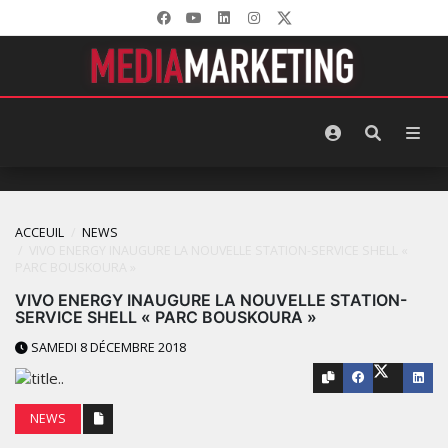
ACCEUIL
NEWS
VIVO ENERGY INAUGURE LA NOUVELLE STATION-SERVICE SHELL «
PARC BOUSKOURA »
VIVO ENERGY INAUGURE LA NOUVELLE STATION-
SERVICE SHELL « PARC BOUSKOURA »
SAMEDI 8 DÉCEMBRE 2018
NEWS