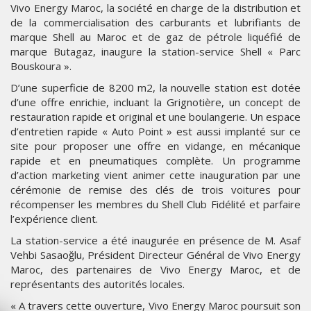
Vivo Energy Maroc, la société en charge de la distribution et
de la commercialisation des carburants et lubrifiants de
marque Shell au Maroc et de gaz de pétrole liquéfié de
marque Butagaz, inaugure la station-service Shell « Parc
Bouskoura ».
D’une superficie de 8200 m2, la nouvelle station est dotée
d’une offre enrichie, incluant la Grignotière, un concept de
restauration rapide et original et une boulangerie. Un espace
d’entretien rapide « Auto Point » est aussi implanté sur ce
site pour proposer une offre en vidange, en mécanique
rapide et en pneumatiques complète. Un programme
d’action marketing vient animer cette inauguration par une
cérémonie de remise des clés de trois voitures pour
récompenser les membres du Shell Club Fidélité et parfaire
l’expérience client.
La station-service a été inaugurée en présence de M. Asaf
Vehbi Sasaoğlu, Président Directeur Général de Vivo Energy
Maroc, des partenaires de Vivo Energy Maroc, et de
représentants des autorités locales.
« A travers cette ouverture, Vivo Energy Maroc poursuit son