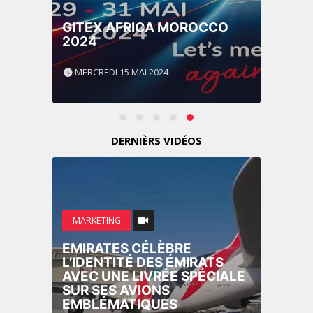
GITEX AFRICA MOROCCO
2024
MERCREDI 15 MAI 2024
DERNIÈRS VIDÉOS
MARKETING
EMIRATES CÉLÈBRE
L’IDENTITÉ DES ÉMIRATS
AVEC UNE LIVRÉE SPÉCIALE
SUR SES AVIONS
EMBLÉMATIQUES