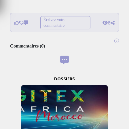
Écrivez votre
6
commentaire
Commentaires
(
0
)
DOSSIERS