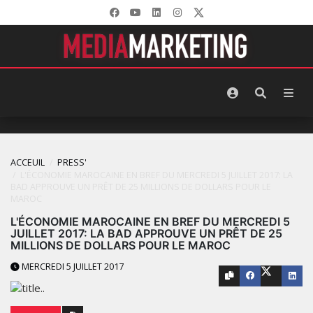
ACCEUIL
PRESS'
L'ÉCONOMIE MAROCAINE EN BREF DU MERCREDI 5 JUILLET 2017: LA
BAD APPROUVE UN PRÊT DE 25 MILLIONS DE DOLLARS POUR LE
MAROC
L'ÉCONOMIE MAROCAINE EN BREF DU MERCREDI 5
JUILLET 2017: LA BAD APPROUVE UN PRÊT DE 25
MILLIONS DE DOLLARS POUR LE MAROC
MERCREDI 5 JUILLET 2017