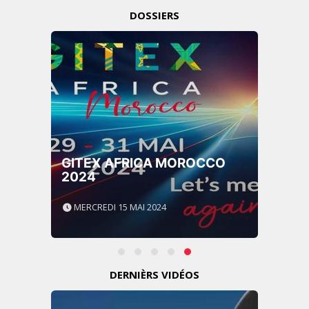
DOSSIERS
GITEX AFRICA MOROCCO
2024
MERCREDI 15 MAI 2024
DERNIÈRS VIDÉOS