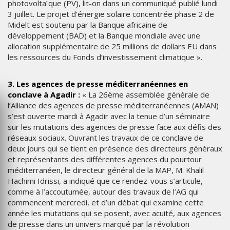
photovoltaïque (PV), lit-on dans un communiqué publié lundi
3 juillet. Le projet d’énergie solaire concentrée phase 2 de
Midelt est soutenu par la Banque africaine de
développement (BAD) et la Banque mondiale avec une
allocation supplémentaire de 25 millions de dollars EU dans
les ressources du Fonds d’investissement climatique ».
3. Les agences de presse méditerranéennes en
conclave à Agadir :
« La 26ème assemblée générale de
l’Alliance des agences de presse méditerranéennes (AMAN)
s’est ouverte mardi à Agadir avec la tenue d’un séminaire
sur les mutations des agences de presse face aux défis des
réseaux sociaux. Ouvrant les travaux de ce conclave de
deux jours qui se tient en présence des directeurs généraux
et représentants des différentes agences du pourtour
méditerranéen, le directeur général de la MAP, M. Khalil
Hachimi Idrissi, a indiqué que ce rendez-vous s’articule,
comme à l’accoutumée, autour des travaux de l’AG qui
commencent mercredi, et d’un débat qui examine cette
année les mutations qui se posent, avec acuité, aux agences
de presse dans un univers marqué par la révolution