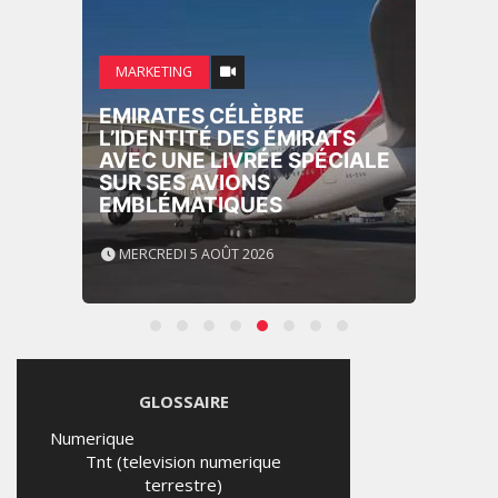
MARKETING
EMIRATES CÉLÈBRE
L’IDENTITÉ DES ÉMIRATS
AVEC UNE LIVRÉE SPÉCIALE
SUR SES AVIONS
EMBLÉMATIQUES
MERCREDI 5 AOÛT 2026
GLOSSAIRE
Numerique
Tnt (television numerique
terrestre)