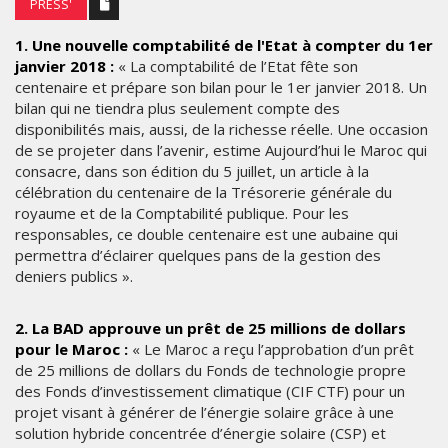
PRESS'
1. Une nouvelle comptabilité de l'Etat à compter du 1er
janvier 2018 :
« La comptabilité de l’Etat fête son
centenaire et prépare son bilan pour le 1er janvier 2018. Un
bilan qui ne tiendra plus seulement compte des
disponibilités mais, aussi, de la richesse réelle. Une occasion
de se projeter dans l’avenir, estime Aujourd’hui le Maroc qui
consacre, dans son édition du 5 juillet, un article à la
célébration du centenaire de la Trésorerie générale du
royaume et de la Comptabilité publique. Pour les
responsables, ce double centenaire est une aubaine qui
permettra d’éclairer quelques pans de la gestion des
deniers publics ».
2. La BAD approuve un prêt de 25 millions de dollars
pour le Maroc :
« Le Maroc a reçu l’approbation d’un prêt
de 25 millions de dollars du Fonds de technologie propre
des Fonds d’investissement climatique (CIF CTF) pour un
projet visant à générer de l’énergie solaire grâce à une
solution hybride concentrée d’énergie solaire (CSP) et