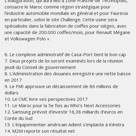
L’inauguration, qui aura lieu à Zone Franche de Technopolis,
consacre le Maroc comme région stratégique pour
l’industrie automobile mondiale en général et pour Faurecia
en particulier, selon le site Challenge. Cette usine sera
spécialisée dans la fabrication de coiffes pour sièges, avec
une capacité de 200.000 coiffes/mois, pour Renault Mégane
et Volkswagen Polo ».
6. Le complexe administratif de Casa-Port tient le bon cap
7. Deux projets de loi seront examinés lors de la réunion
jeudi du Conseil de gouvernement
8. L’Administration des douanes enregistre une nette baisse
en 2017
9. Le FMI approuve un décaissement de 86 millions de
dollars
10. Le CMC livre ses perspectives 2017
11. Le Maroc pour la 5e fois au Who’s Next Accessories
12. Samsung prévoit d'investir 16,38 milliards d’euros en
Corée du Sud
13. L’équipementier américain Adient s’implante à Kénitra
14. M2M reporte son résultat net