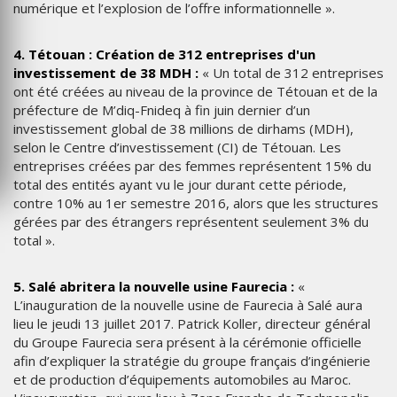
numérique et l’explosion de l’offre informationnelle ».
4. Tétouan : Création de 312 entreprises d'un
investissement de 38 MDH :
« Un total de 312 entreprises
ont été créées au niveau de la province de Tétouan et de la
préfecture de M’diq-Fnideq à fin juin dernier d’un
investissement global de 38 millions de dirhams (MDH),
selon le Centre d’investissement (CI) de Tétouan. Les
entreprises créées par des femmes représentent 15% du
total des entités ayant vu le jour durant cette période,
contre 10% au 1er semestre 2016, alors que les structures
gérées par des étrangers représentent seulement 3% du
total ».
5. Salé abritera la nouvelle usine Faurecia :
«
L’inauguration de la nouvelle usine de Faurecia à Salé aura
lieu le jeudi 13 juillet 2017. Patrick Koller, directeur général
du Groupe Faurecia sera présent à la cérémonie officielle
afin d’expliquer la stratégie du groupe français d’ingénierie
et de production d’équipements automobiles au Maroc.