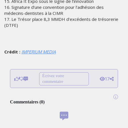
15. Africa It Expo sous le signe de l’innovation
16. Signature d’une convention pour l’adhésion des
médecins-dentistes à la CIMR
17. Le Trésor place 8,3 MMDH d'excédents de trésorerie
(DTFE)
Crédit :
IMPERIUM MEDIA
Écrivez votre
17
commentaire
Commentaires
(
0
)