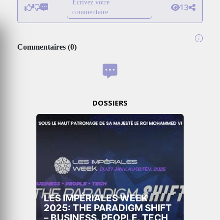
Écrivez votre
13
commentaire
Commentaires
(
0
)
DOSSIERS
LES IMPÉRIALES WEEK
2025: THE PARADIGM SHIFT
– BUSINESS. PEOPLE. TECH