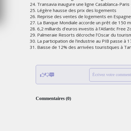
24. Transavia inaugure une ligne Casablanca-Paris
JEUDI 6 AOÛT 2026
25. Légère hausse des prix des logements
26. Reprise des ventes de logements en Espagne
27. La Banque Mondiale accorde un prêt de 150 mil
28. 6,2 milliards d’euros investis à l’Atlantic Free 
29. Palmeraie Resorts décroche l’Oscar du touris
30. La participation de l’industrie au PIB passe à 
31. Baisse de 12% des arrivées touristiques à Tan
Écrivez votre comment
Commentaires
(
0
)