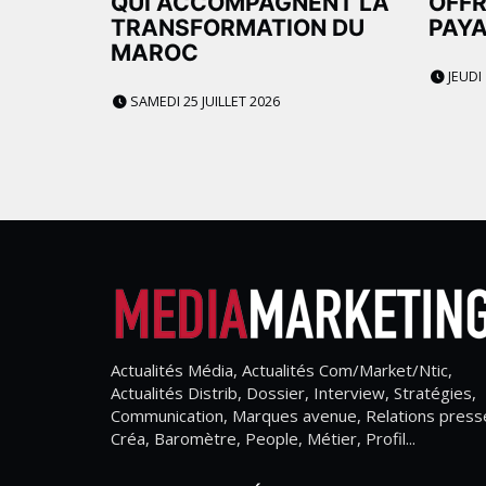
QUI ACCOMPAGNENT LA
OFFR
TRANSFORMATION DU
PAYA
MAROC
JEUDI 
SAMEDI 25 JUILLET 2026
Actualités Média, Actualités Com/Market/Ntic,
Actualités Distrib, Dossier, Interview, Stratégies,
Communication, Marques avenue, Relations press
Créa, Baromètre, People, Métier, Profil...