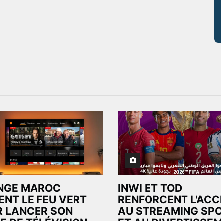
NGE MAROC
INWI ET TOD
ENT LE FEU VERT
RENFORCENT L'ACC
 LANCER SON
AU STREAMING SPO