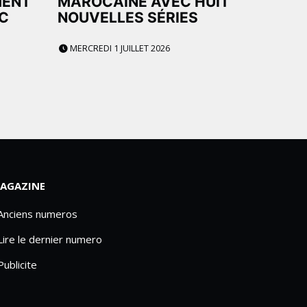
MENT
MAROCAINE AVEC HUIT
C
NOUVELLES SÉRIES
MERCREDI 1 JUILLET 2026
AGAZINE
 Anciens numeros
Lire le dernier numero
Publicite