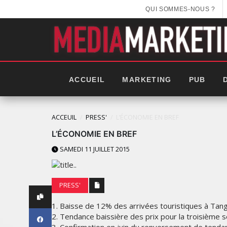
QUI SOMMES-NOUS ?
ACCUEIL
MARKETING
PUB
ACCEUIL
PRESS'
L’‪ÉCONOMIE‬ EN BREF
L’‪ÉCONOMIE‬ EN BREF
SAMEDI 11 JUILLET 2015
PRESS'
1. Baisse de 12% des arrivées touristiques à Tang
2. Tendance baissière des prix pour la troisième
LES NOUVELLES