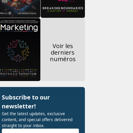
Voir les
derniers
numéros