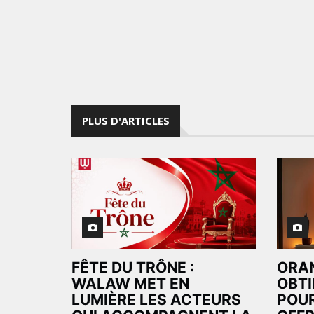
PLUS D'ARTICLES
FÊTE DU TRÔNE :
ORA
WALAW MET EN
OBTI
LUMIÈRE LES ACTEURS
POUR