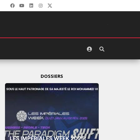
DOSSIERS
LES IMPÉRIALES WEEK 2025: