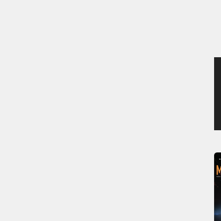
MERCREDI 5 AOÛT 2026