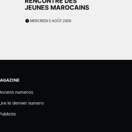
E
RENCONTRE DES
JEUNES MAROCAINS
MERCREDI 5 AOÛT 2026
AGAZINE
 Anciens numeros
Lire le dernier numero
Publicite