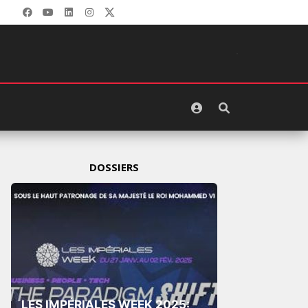
DOSSIERS
LES IMPÉRIALES WEEK 2025: