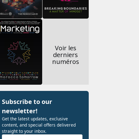
Voir les
derniers
numéros