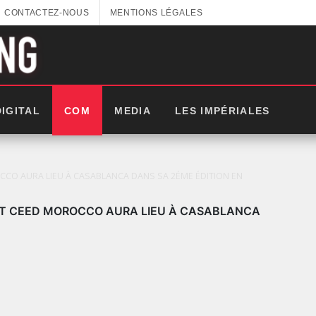
CONTACTEZ-NOUS
MENTIONS LÉGALES
DIGITAL
COM
MEDIA
LES IMPÉRIALES
CCO AURA LIEU À CASABLANCA DANS SA 2ÉME ÉDITION EN
AT CEED MOROCCO AURA LIEU À CASABLANCA