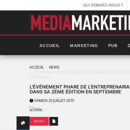
QUI SOMMES-NOUS ?
ACCUEIL
MARKETING
PUB
ACCEUIL
NEWS
L’ÉVÉNEMENT PHARE DE L’ENTREPRENARIAT CEED MORO
SEPTEMBRE
L’ÉVÉNEMENT PHARE DE L’ENTREPRENARI
DANS SA 2ÉME ÉDITION EN SEPTEMBRE
SAMEDI 25 JUILLET 2015
NEWS
LES NOUVELLES