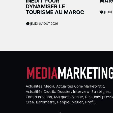
INÉDIT POUR
MAR
DYNAMISER LE
TOURISME AU MAROC
JEUDI
JEUDI 6 AOÛT 2026
Actualités Média, Actualités Com/Market/Ntic,
Actualités Distrib, Dossier, Interview, Stratégies,
Communication, Marques avenue, Relations press
Créa, Baromètre, People, Métier, Profil...