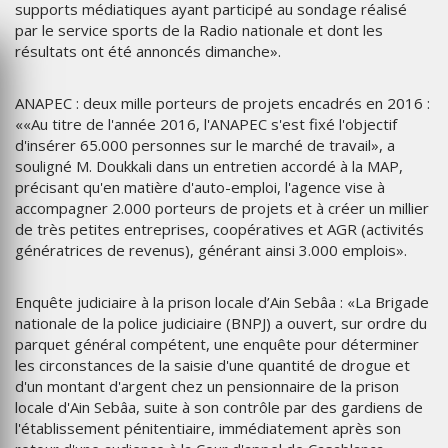
supports médiatiques ayant participé au sondage réalisé
par le service sports de la Radio nationale et dont les
résultats ont été annoncés dimanche».
ANAPEC : deux mille porteurs de projets encadrés en 2016 :
««Au titre de l'année 2016, l'ANAPEC s'est fixé l'objectif
d'insérer 65.000 personnes sur le marché de travail», a
souligné M. Doukkali dans un entretien accordé à la MAP,
précisant qu'en matière d'auto-emploi, l'agence vise à
accompagner 2.000 porteurs de projets et à créer un millier
de très petites entreprises, coopératives et AGR (activités
génératrices de revenus), générant ainsi 3.000 emplois».
Enquête judiciaire à la prison locale d’Ain Sebâa : «La Brigade
nationale de la police judiciaire (BNPJ) a ouvert, sur ordre du
parquet général compétent, une enquête pour déterminer
les circonstances de la saisie d'une quantité de drogue et
d'un montant d'argent chez un pensionnaire de la prison
locale d'Ain Sebâa, suite à son contrôle par des gardiens de
l'établissement pénitentiaire, immédiatement après son