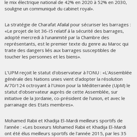
le mix électrique national de 42% en 2020 à 52% en 2030,
souligne un communiqué du cabinet royal».
La stratégie de Charafat Afailal pour sécuriser les barrages :
«Le projet de lot 36-I5 relatif á la sécurité des barrages,
adopté mercredi à l'unanimité par la Chambre des
représentants, est le premier texte du genre au Maroc qui
traite des dangers liés aux barrages susceptibles de
toucher les personnes et les biens».
L’UPM reçoit le statut d'observateur à l'ONU : «L'Assemblée
générale des Nations unies vient d'adopter la résolution
A/70/124 octroyant à l'Union pour la Méditerranée (UpM) le
statut d'observateur auprès de cette Assemblée, sur
initiative de la Jordanie, co-président de l'union, et avec le
parrainage des Etats membres».
Mohamed Rabii et Khadija El-Mardi meilleurs sportifs de
l'année : «Les boxeurs Mohamed Rabii et Khadija El-Mardi
ont été élus meilleurs sportifs de l'année 2015, par les 35