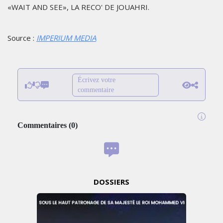
«WAIT AND SEE», LA RECO' DE JOUAHRI.
Source :
IMPERIUM MEDIA
Écrivez votre
commentaire
Commentaires
(
0
)
DOSSIERS