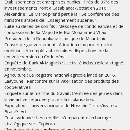
Établissements et entreprises publics : Près de 37% des
investissements iront à Casablanca-Settat en 2016.
Alexandrie : Le Maroc prend part à la 15e Conférence des
ministres arabes de l'Enseignement supérieur.
Suite au décès de son fils : Message de condoléances et de
compassion de Sa Majesté le Roi Mohammed VI au
Président de la République islamique de Mauritanie.
Conseil de gouvernement : Adoption d’un projet de loi
modifiant et complétant certaines dispositions de la
nouvelle version du Code pénal.
Enquête de Bank Al-Maghrib : L'activité industrielle a stagné
en novembre.
Agriculture : Le Registre national agricole lancé en 2016.
Laâyoune : Rencontre sur la valorisation des produits des
coopératives.
Enquête sur le marché du travail : L’entrée des jeunes dans
la vie active retardée grâce à la scolarisation.
Exposition : L’univers onirique de Hossein Tallal s’invite à
Brane’s Art.
Crise syrienne : Les rebelles s’emparent d’un barrage
stratégique sur l'Euphrate.
Climat social : Les syndicats gèlent leur participation aux