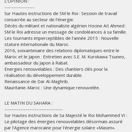
L'OPINION :
-----------------
Sur Hautes instructions de SM le Roi : Session de travail
consacrée au secteur de l’énergie.
Décès du militant et nationaliste algérien Hocine Aït Ahmed :
SM le Roi adresse un message de condoléances à sa famille.
Les tournants imperceptibles de l'année 2015 : Nouvelle
stature internationale du Maroc.
2016, soixantenaire des relations diplomatiques entre le
Maroc et le Japon : Entretien avec S.E. M. Kurokawa Tsuneo,
ambassadeur du Japon à Rabat.
Energies renouvelables : Des chantiers clés pour la
réalisation du développement durable.
Renaissance de Dar Al-Maghrib.
Mauritanie-Maroc : Une dynamique renouvelée.
LE MATIN DU SAHARA :
---------------------------------
Sur Hautes instructions de Sa Majesté le Roi Mohammed VI :
Le pilotage des énergies renouvelables désormais assuré
par l'Agence marocaine pour l'énergie solaire «Masen».