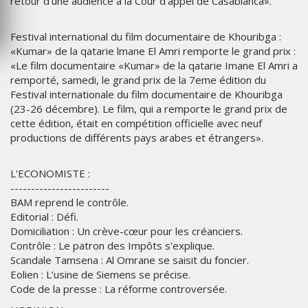
retour d'une audience à la Cour d'appel de Casablanca».
Festival international du film documentaire de Khouribga :
«Kumar» de la qatarie lmane El Amri remporte le grand prix :
«Le film documentaire «Kumar» de la qatarie Imane El Amri a
remporté, samedi, le grand prix de la 7eme édition du
Festival internationale du film documentaire de Khouribga
(23-26 décembre). Le film, qui a remporte le grand prix de
cette édition, était en compétition officielle avec neuf
productions de différents pays arabes et étrangers».
L'ECONOMISTE :
------------------------
BAM reprend le contrôle.
Editorial : Défi.
Domiciliation : Un crève-cœur pour les créanciers.
Contrôle : Le patron des Impôts s'explique.
Scandale Tamsena : Al Omrane se saisit du foncier.
Eolien : L’usine de Siemens se précise.
Code de la presse : La réforme controversée.