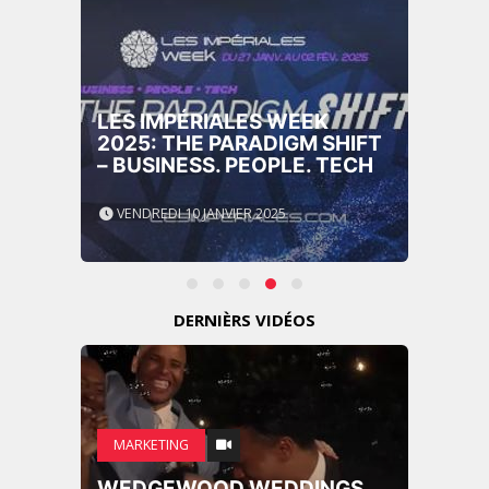
GITEX AFRICA MOROCCO
2024
MERCREDI 15 MAI 2024
DERNIÈRS VIDÉOS
MARKETING
RENTRÉE UNIVERSITAIRE :