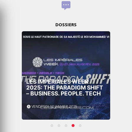
DOSSIERS
EK
 SHIFT
GITEX AFRICA MOROCC
. TECH
2024
MERCREDI 15 MAI 2024