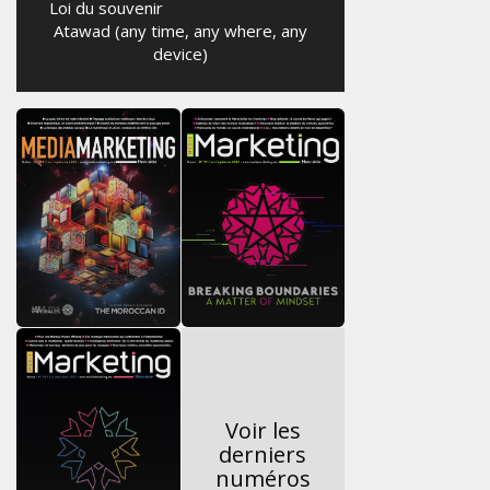
Loi du souvenir
Atawad (any time, any where, any
device)
Voir les
derniers
numéros