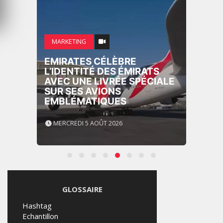
MARKETING
NIKE STUDIO FLEECE : UNE
NOUVELLE GÉNÉRATION DE
VÊTEMENTS DE SPORT
PENSÉE POUR LE QUOTIDIEN
MERCREDI 5 AOÛT 2026
GLOSSAIRE
Hashtag
Echantillon