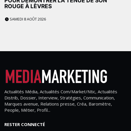
POUR DÉMONTRER LA TENUE DE SON
ROUGE À LÈVRES
SAMEDI 8 AOÛT 2026
Actualités Média, Actualités Com/Market/Ntic, Actualités
Distrib, Dossier, Interview, Stratégies, Communication,
Marques avenue, Relations presse, Créa, Baromètre,
People, Métier, Profil...
RESTER CONNECTÉ