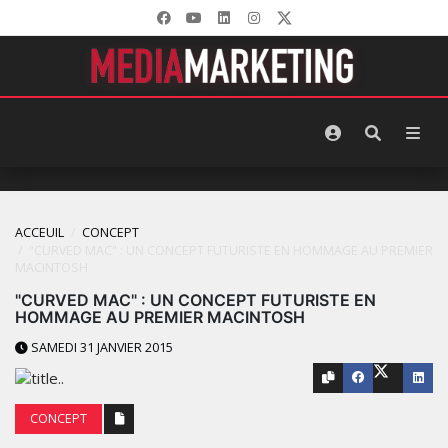
ACCEUIL
CONCEPT
"CURVED MAC" : UN CONCEPT FUTURISTE EN HOMMAGE AU PREMIER
MACINTOSH
"CURVED MAC" : UN CONCEPT FUTURISTE EN
HOMMAGE AU PREMIER MACINTOSH
SAMEDI 31 JANVIER 2015
CONCEPT