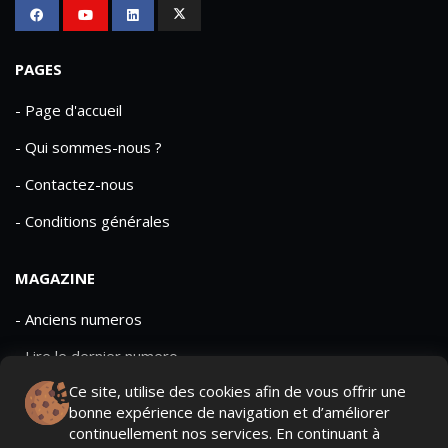
PAGES
- Page d'accueil
- Qui sommes-nous ?
- Contactez-nous
- Conditions générales
MAGAZINE
- Anciens numeros
- Lire le dernier numero
Ce site, utilise des cookies afin de vous offrir une
- Publicite
bonne expérience de navigation et d’améliorer
continuellement nos services. En continuant à