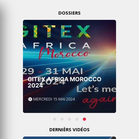
DOSSIERS
GITEX AFRICA : LES
NOUVELLES FRONTIÈRES DE
L’INNOVATION AFRICAINE
LUNDI 6 AVRIL 2026
DERNIÈRS VIDÉOS