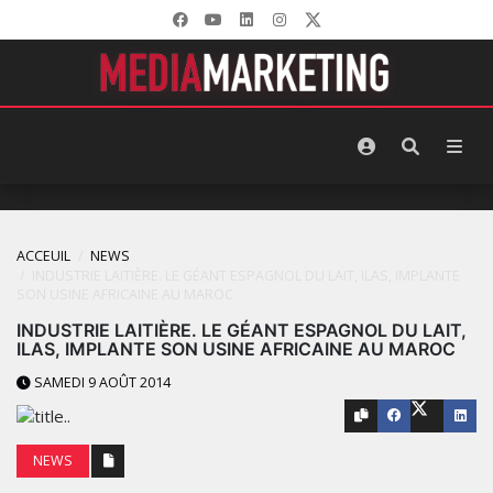
ACCEUIL
NEWS
INDUSTRIE LAITIÈRE. LE GÉANT ESPAGNOL DU LAIT, ILAS, IMPLANTE
SON USINE AFRICAINE AU MAROC
INDUSTRIE LAITIÈRE. LE GÉANT ESPAGNOL DU LAIT,
ILAS, IMPLANTE SON USINE AFRICAINE AU MAROC
SAMEDI 9 AOÛT 2014
NEWS