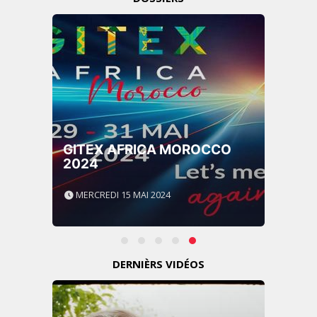
GITEX AFRICA MOROCCO
2024
MERCREDI 15 MAI 2024
DERNIÈRS VIDÉOS