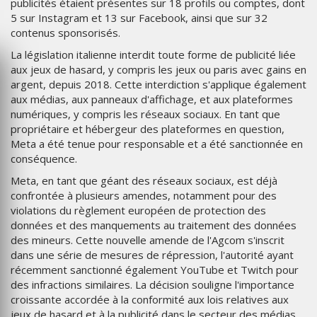
publicités étaient présentes sur 18 profils ou comptes, dont
5 sur Instagram et 13 sur Facebook, ainsi que sur 32
contenus sponsorisés.
La législation italienne interdit toute forme de publicité liée
aux jeux de hasard, y compris les jeux ou paris avec gains en
argent, depuis 2018. Cette interdiction s'applique également
aux médias, aux panneaux d'affichage, et aux plateformes
numériques, y compris les réseaux sociaux. En tant que
propriétaire et hébergeur des plateformes en question,
Meta a été tenue pour responsable et a été sanctionnée en
conséquence.
Meta, en tant que géant des réseaux sociaux, est déjà
confrontée à plusieurs amendes, notamment pour des
violations du règlement européen de protection des
données et des manquements au traitement des données
des mineurs. Cette nouvelle amende de l'Agcom s'inscrit
dans une série de mesures de répression, l'autorité ayant
récemment sanctionné également YouTube et Twitch pour
des infractions similaires. La décision souligne l'importance
croissante accordée à la conformité aux lois relatives aux
jeux de hasard et à la publicité dans le secteur des médias