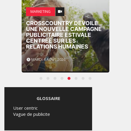
MARKETING
CROSSCOUNTRY DÉVOILE
UNE NOUVELLE CAMPAGNE
PUBLICITAIRE ESTIVALE
CENTRÉE SUR LES
RELATIONS HUMAINES
MARDI 4 AOÛT 2026
GLOSSAIRE
User centric
Vague de publicite