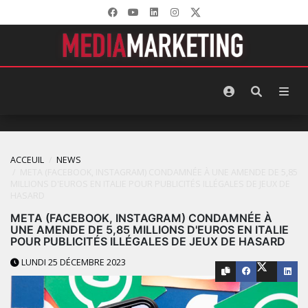
ACCEUIL
NEWS
META (FACEBOOK, INSTAGRAM) CONDAMNÉE À UNE AMENDE DE 5,85
MILLIONS D'EUROS EN ITALIE POUR PUBLICITÉS ILLÉGALES DE JEUX DE
HASARD
META (FACEBOOK, INSTAGRAM) CONDAMNÉE À
UNE AMENDE DE 5,85 MILLIONS D'EUROS EN ITALIE
POUR PUBLICITÉS ILLÉGALES DE JEUX DE HASARD
LUNDI 25 DÉCEMBRE 2023