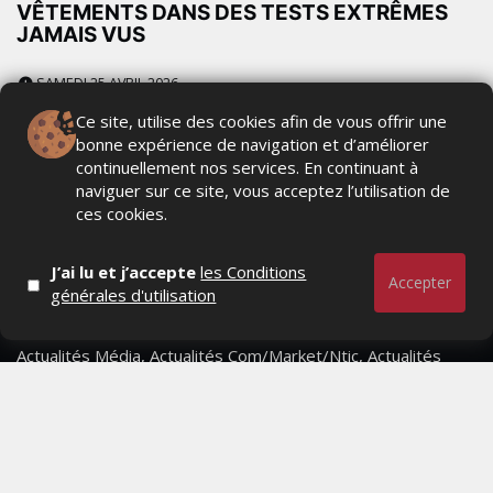
VÊTEMENTS DANS DES TESTS EXTRÊMES
JAMAIS VUS
SAMEDI 25 AVRIL 2026
Ce site, utilise des cookies afin de vous offrir une
bonne expérience de navigation et d’améliorer
continuellement nos services. En continuant à
naviguer sur ce site, vous acceptez l’utilisation de
ces cookies.
J’ai lu et j’accepte
les Conditions
Accepter
générales d'utilisation
Actualités Média, Actualités Com/Market/Ntic, Actualités
Distrib, Dossier, Interview, Stratégies, Communication,
Marques avenue, Relations presse, Créa, Baromètre,
People, Métier, Profil...
RESTER CONNECTÉ