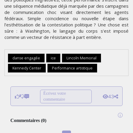
une séquence médiatique déjà marquée par des campagnes
de communication choc visant directement les agents
fédéraux. Simple coïncidence ou nouvelle étape dans
l’esthétisation de la contestation politique ? Une chose est
sûre : à Washington, le langage du corps s’est imposé
comme un vecteur de résistance à part entière.
danse engagée
ice
Lincoln Memorial
Kennedy Center
Performance artistique
Écrivez votre
43
commentaire
Commentaires
(
0
)