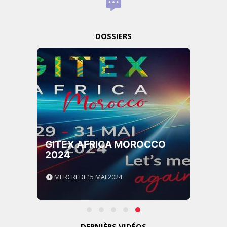
DOSSIERS
GITEX AFRICA MOROCCO
2024
MERCREDI 15 MAI 2024
DERNIÈRS VIDÉOS