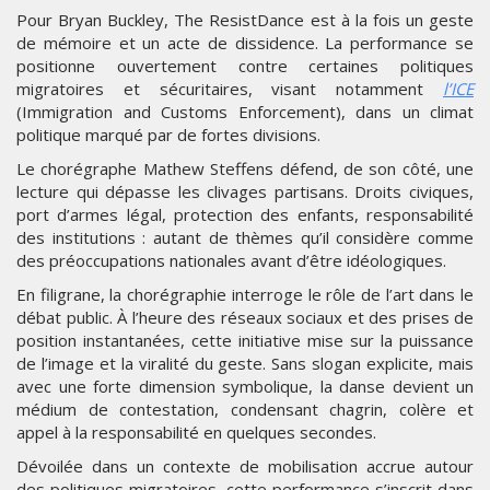
Pour Bryan Buckley, The ResistDance est à la fois un geste
de mémoire et un acte de dissidence. La performance se
positionne ouvertement contre certaines politiques
migratoires et sécuritaires, visant notamment
l’ICE
(Immigration and Customs Enforcement), dans un climat
politique marqué par de fortes divisions.
Le chorégraphe Mathew Steffens défend, de son côté, une
lecture qui dépasse les clivages partisans. Droits civiques,
port d’armes légal, protection des enfants, responsabilité
des institutions : autant de thèmes qu’il considère comme
des préoccupations nationales avant d’être idéologiques.
En filigrane, la chorégraphie interroge le rôle de l’art dans le
débat public. À l’heure des réseaux sociaux et des prises de
position instantanées, cette initiative mise sur la puissance
de l’image et la viralité du geste. Sans slogan explicite, mais
avec une forte dimension symbolique, la danse devient un
médium de contestation, condensant chagrin, colère et
appel à la responsabilité en quelques secondes.
Dévoilée dans un contexte de mobilisation accrue autour
des politiques migratoires, cette performance s’inscrit dans