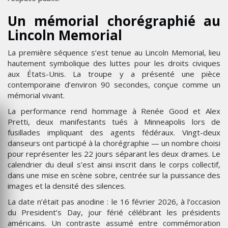
Un mémorial chorégraphié au
Lincoln Memorial
La première séquence s’est tenue au Lincoln Memorial, lieu
hautement symbolique des luttes pour les droits civiques
aux États-Unis. La troupe y a présenté une pièce
contemporaine d’environ 90 secondes, conçue comme un
mémorial vivant.
La performance rend hommage à Renée Good et Alex
Pretti, deux manifestants tués à Minneapolis lors de
fusillades impliquant des agents fédéraux. Vingt-deux
danseurs ont participé à la chorégraphie — un nombre choisi
pour représenter les 22 jours séparant les deux drames. Le
calendrier du deuil s’est ainsi inscrit dans le corps collectif,
dans une mise en scène sobre, centrée sur la puissance des
images et la densité des silences.
La date n’était pas anodine : le 16 février 2026, à l’occasion
du President’s Day, jour férié célébrant les présidents
américains. Un contraste assumé entre commémoration