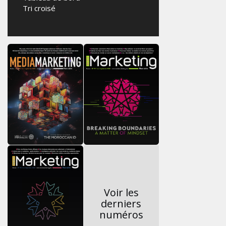
Tri croisé
Voir les
derniers
numéros