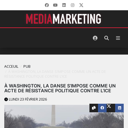
ACCEUIL
PUB
À WASHINGTON, LA DANSE S’IMPOSE COMME UN ACTE DE
RÉSISTANCE POLITIQUE CONTRE L’ICE
À WASHINGTON, LA DANSE S’IMPOSE COMME UN
ACTE DE RÉSISTANCE POLITIQUE CONTRE L’ICE
LUNDI 23 FÉVRIER 2026