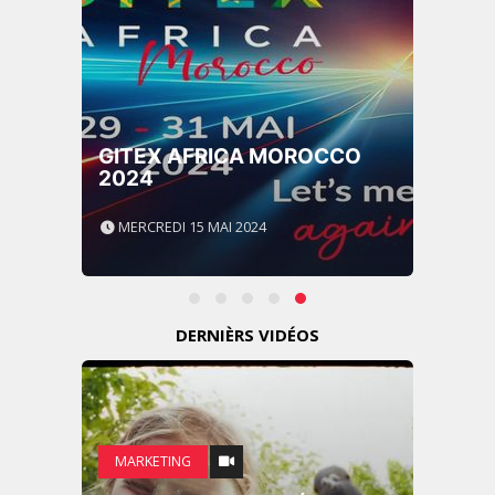
GITEX AFRICA MOROCCO
2024
MERCREDI 15 MAI 2024
DERNIÈRS VIDÉOS
MARKETING