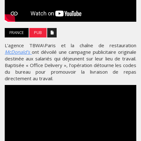
FRANCE
PUB
L’agence TBWA\Paris et la chaîne de restauration
McDonald's
ont dévoilé une campagne publicitaire originale
destinée aux salariés qui déjeunent sur leur lieu de travail.
Baptisée « Office Delivery », l’opération détourne les codes
du bureau pour promouvoir la livraison de repas
directement au travail.