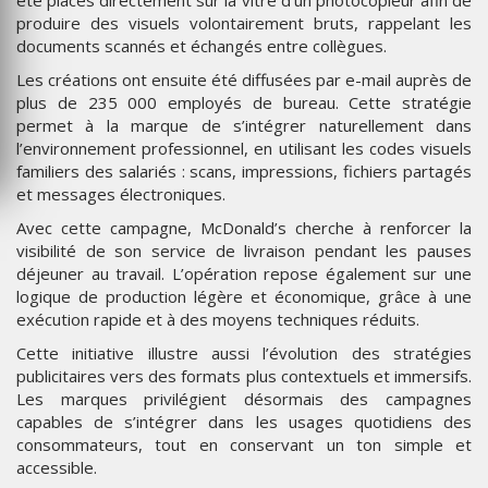
été placés directement sur la vitre d’un photocopieur afin de
produire des visuels volontairement bruts, rappelant les
documents scannés et échangés entre collègues.
Les créations ont ensuite été diffusées par e-mail auprès de
plus de 235 000 employés de bureau. Cette stratégie
permet à la marque de s’intégrer naturellement dans
l’environnement professionnel, en utilisant les codes visuels
familiers des salariés : scans, impressions, fichiers partagés
et messages électroniques.
Avec cette campagne, McDonald’s cherche à renforcer la
visibilité de son service de livraison pendant les pauses
déjeuner au travail. L’opération repose également sur une
logique de production légère et économique, grâce à une
exécution rapide et à des moyens techniques réduits.
Cette initiative illustre aussi l’évolution des stratégies
publicitaires vers des formats plus contextuels et immersifs.
Les marques privilégient désormais des campagnes
capables de s’intégrer dans les usages quotidiens des
consommateurs, tout en conservant un ton simple et
accessible.