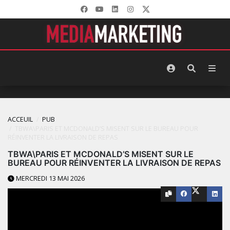
ACCEUIL
PUB
TBWA\PARIS ET MCDONALD’S MISENT SUR LE BUREAU POUR
RÉINVENTER LA LIVRAISON DE REPAS
TBWA\PARIS ET MCDONALD’S MISENT SUR LE
BUREAU POUR RÉINVENTER LA LIVRAISON DE REPAS
MERCREDI 13 MAI 2026