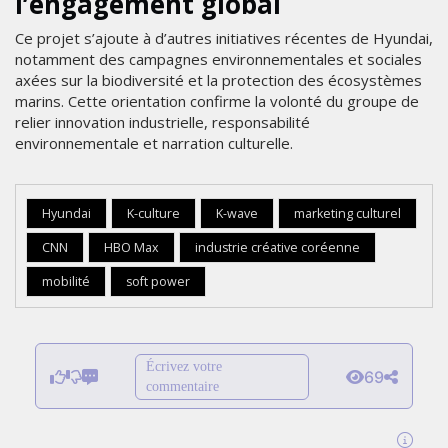
l’engagement global
Ce projet s’ajoute à d’autres initiatives récentes de Hyundai,
notamment des campagnes environnementales et sociales
axées sur la biodiversité et la protection des écosystèmes
marins. Cette orientation confirme la volonté du groupe de
relier innovation industrielle, responsabilité
environnementale et narration culturelle.
Hyundai
K-culture
K-wave
marketing culturel
CNN
HBO Max
industrie créative coréenne
mobilité
soft power
Écrivez votre
69
commentaire