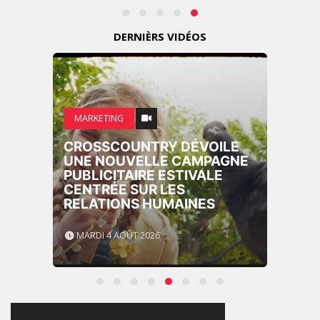
DERNIÈRS VIDÉOS
MARKETING
CROSSCOUNTRY DÉVOILE
UNE NOUVELLE CAMPAGNE
PUBLICITAIRE ESTIVALE
CENTRÉE SUR LES
RELATIONS HUMAINES
MARDI 4 AOÛT 2026