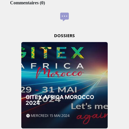
Commentaires
(
0
)
DOSSIERS
GITEX AFRICA MOROCCO
2024
MERCREDI 15 MAI 2024