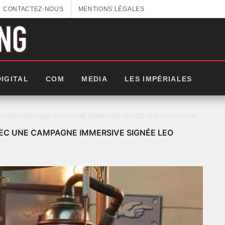
CONTACTEZ-NOUS
MENTIONS LÉGALES
DIGITAL
COM
MEDIA
LES IMPÉRIALES
OLDEN AVEC UNE CAMPAGNE IMMERSIVE SIGNÉE LEO SOUTH ASIA
EC UNE CAMPAGNE IMMERSIVE SIGNÉE LEO
: