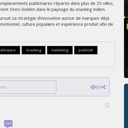
lacements publicitaires répartis dans plus de 25 villes,
idement Oreo Golden dans le paysage du snacking indien.
rsuit sa stratégie d’innovation autour de marques déjà
motionnel, culture populaire et expérience produit afin de
licitaire
Snacking
marketing
publicité
60
aire