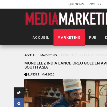
QUI SOMMES-NOUS ?
ACCUEIL
MARKETING
PUB
ACCEUIL
MARKETING
MONDELEZ INDIA LANCE OREO G
MONDELEZ INDIA LANCE OREO GOLDEN AV
SOUTH ASIA
LUNDI 11 MAI 2026
LES IMPÉRIALES WEEK 2025