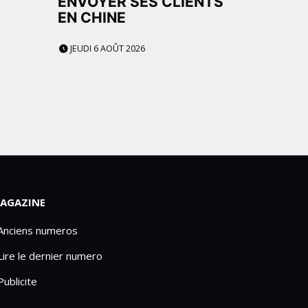
ENVOYER SES CLIENTS
EN CHINE
JEUDI 6 AOÛT 2026
AGAZINE
 Anciens numeros
Lire le dernier numero
Publicite