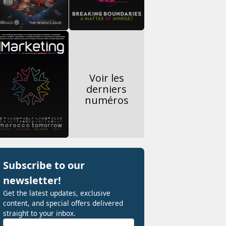
Voir les
derniers
numéros