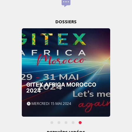
DOSSIERS
GITEX AFRICA MOROCCO
2024
MERCREDI 15 MAI 2024