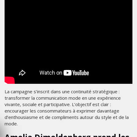
La campagne s’inscrit dans une continuité stratégique :
transformer la communication mode en une expérience
vivante, sociale et participative. L’objectif est clair :
encourager les consommateurs à exprimer davantage
d’enthousiasme et de compliments autour du style et de la
mode.