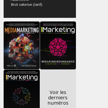
Brut valorise (tarif)
Voir les
derniers
numéros