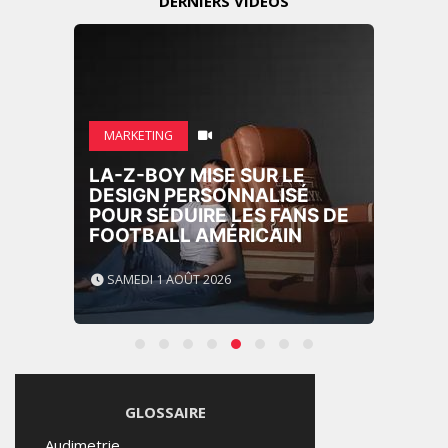
DERNIÈRS VIDÉOS
MARKETING
LA-Z-BOY MISE SUR LE
DESIGN PERSONNALISÉ
POUR SÉDUIRE LES FANS DE
FOOTBALL AMÉRICAIN
SAMEDI 1 AOÛT 2026
GLOSSAIRE
Audimetrie