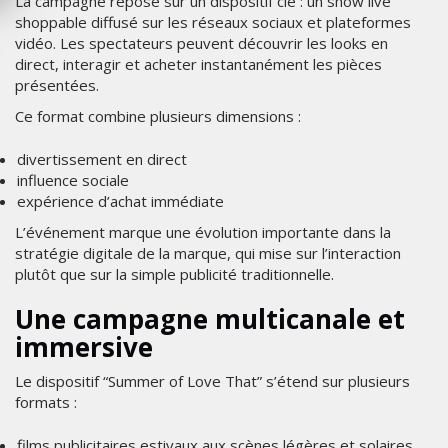
La campagne repose sur un dispositif clé : un show live
shoppable diffusé sur les réseaux sociaux et plateformes
vidéo. Les spectateurs peuvent découvrir les looks en
direct, interagir et acheter instantanément les pièces
présentées.
Ce format combine plusieurs dimensions :
divertissement en direct
influence sociale
expérience d’achat immédiate
L’événement marque une évolution importante dans la
stratégie digitale de la marque, qui mise sur l’interaction
plutôt que sur la simple publicité traditionnelle.
Une campagne multicanale et
immersive
Le dispositif “Summer of Love That” s’étend sur plusieurs
formats :
films publicitaires estivaux aux scènes légères et solaires