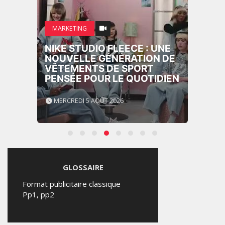
MARKETING
NIKE STUDIO FLEECE : UNE
NOUVELLE GÉNÉRATION DE
VÊTEMENTS DE SPORT
PENSÉE POUR LE QUOTIDIEN
MERCREDI 5 AOÛT 2026
GLOSSAIRE
Format publicitaire classique
Pp1, pp2