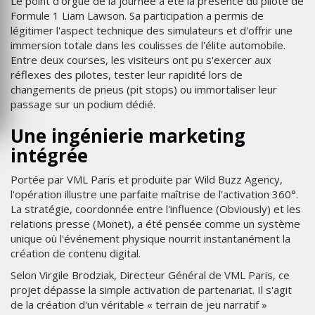
Le point d'orgue de la journée a été la présence du pilote de
Formule 1 Liam Lawson. Sa participation a permis de
légitimer l'aspect technique des simulateurs et d'offrir une
immersion totale dans les coulisses de l'élite automobile.
Entre deux courses, les visiteurs ont pu s'exercer aux
réflexes des pilotes, tester leur rapidité lors de
changements de pneus (pit stops) ou immortaliser leur
passage sur un podium dédié.
Une ingénierie marketing
intégrée
Portée par VML Paris et produite par Wild Buzz Agency,
l'opération illustre une parfaite maîtrise de l'activation 360°.
La stratégie, coordonnée entre l'influence (Obviously) et les
relations presse (Monet), a été pensée comme un système
unique où l'événement physique nourrit instantanément la
création de contenu digital.
Selon Virgile Brodziak, Directeur Général de VML Paris, ce
projet dépasse la simple activation de partenariat. Il s'agit
de la création d'un véritable « terrain de jeu narratif »