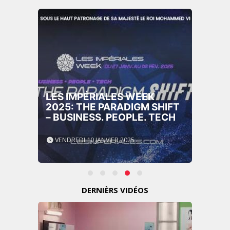
LES IMPÉRIALES WEEK
2025: THE PARADIGM SHIFT
– BUSINESS. PEOPLE. TECH
VENDREDI 10 JANVIER 2025
DERNIÈRS VIDÉOS